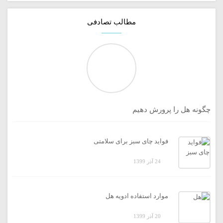
مطالب تصادفی
چگونه هل را پرورش دهیم
فواید چای سبز برای سلامتی
24 آذر 1399
موارد استفاده ادویه هل
20 آذر 1399