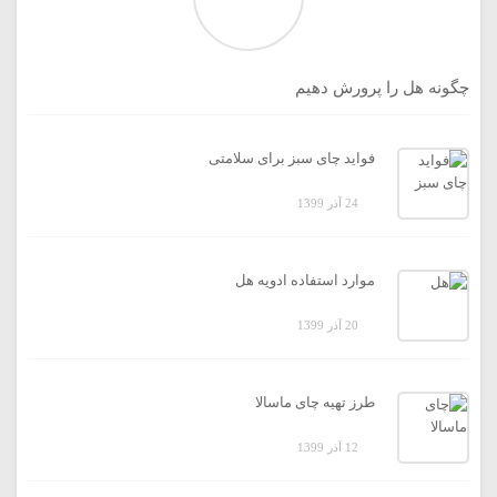
چگونه هل را پرورش دهیم
فواید چای سبز برای سلامتی
24 آذر 1399
موارد استفاده ادویه هل
20 آذر 1399
طرز تهیه چای ماسالا
12 آذر 1399