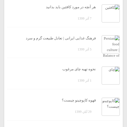
هر آنچه در مورد کافئین باید بدانید
7 آذر 1399
فرهنگ غذایی ایرانی | تعادل طبیعت گرم و سرد
5 آذر 1399
نحوه تهیه چای مرغوب
1 آذر 1399
قهوه کاپوچینو چیست؟
29 آبان 1399