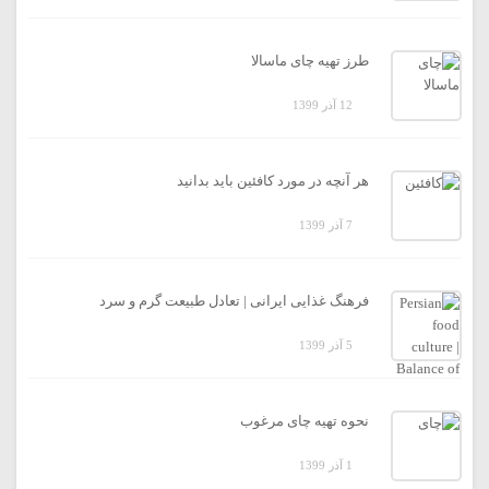
طرز تهیه چای ماسالا
12 آذر 1399
هر آنچه در مورد کافئین باید بدانید
7 آذر 1399
فرهنگ غذایی ایرانی | تعادل طبیعت گرم و سرد
5 آذر 1399
نحوه تهیه چای مرغوب
1 آذر 1399