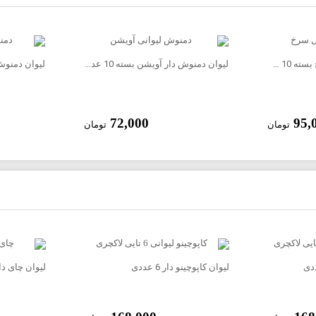
لیوان دمنوش دار گل سرخ بسته 10 عددی
لیوان دمنوش دار آویشن بسته 10 عددی
72,000
95,
تومان
تومان
لیوان کاپوچینو دار 6 عددی
لیوان چای دار ما