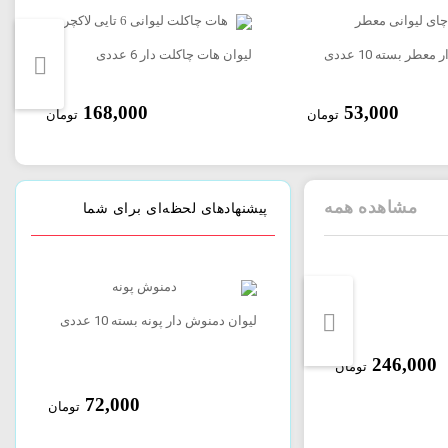
عطر بسته 10 عددی
لیوان هات چاکلت دار 6 عددی
168,000
53,000
تومان
تومان
مشاهده همه
پیشنهادهای لحظه‌ای برای شما
ساشه اسپرسو 24 عددی خوش نوش
لیوان دمنوش دار پونه بسته 10 عددی
لی
به لیمو بسته 10 عددی
246,000
246,000
تومان
تومان
72,000
72,000
تومان
تومان