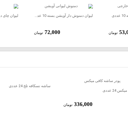
ی
لیوان دمنوش دار آویشن بسته 10 عددی
لیوان چای دار م
72,000
53,
تومان
تومان
ساشه نسکافه تلخ 24 عددی
 24 عددی
لیوان چای دار زنجبیل بسته 10 عددی با درب
لیوان هات چاکلت دار 6 نفره لاکچری
لیوان چای دار 
336,000
تومان
228,000
90,000
تومان
تومان