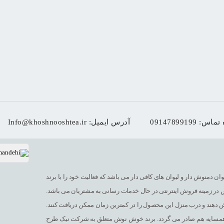
 تماس:
09147899199
آدرس ایمیل:
Info@khoshnooshtea.ir
منوش دار و لیوان های کافی دار می باشد که فعالیت خود را با برند
 زمینه فروش اینترنتی در حال خدمات رسانی به مشتریان می باشد.
 دهند و درب منزل این محصول را در کمترین زمان ممکن دریافت کنند.
 همسایه هم صادر می گردد. برند خوش نوش متعلق به شرکت نیک طرح