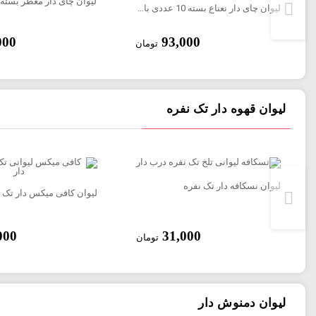
لیوان چای دار نعناع بسته 10 عددی با درب
000
93,000
تومان
لیوان قهوه دار تک نفره
لیوان نسکافه دار تک نفره
لیوان کافی میکس دار تک 
000
31,000
تومان
لیوان دمنوش دار