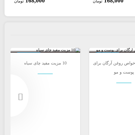
168,000
168,000
تومان
تومان
0
0
خواص دارویی
خواص دارویی
ز خواص روغن آرگان برای
10 مزیت مفید چای سیاه
پوست و مو