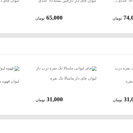
لیوان چای دار معطر بسته 10 عددی با درب
لیوان چای دار دارچین بسته 10 عددی
لیوان چای دار خ
65,000
74,
تومان
تومان
لیوان چای دار ماسالا تک نفره
نفره
لیوان قهوه د
31,000
31,
تومان
تومان