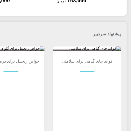
,000
168,000
تومان
پیشنهاد سردبیر
0
خواص دارویی
خوا
فواید چای گیاهی برای سلامتی
خواص زنجبیل برای درما