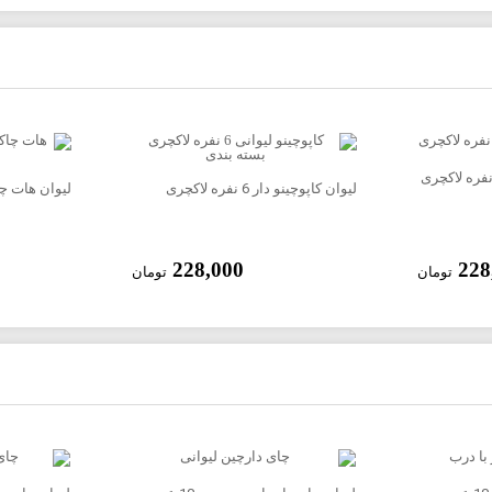
لیوان کاپوچینو دار 6 نفره لاکچری
لیوان هات چاکلت دار
228,000
228
تومان
تومان