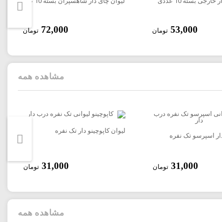
ارجی بسته 10 عددی
لیوان چای دار شاهسپران بسته 10 عددی
72,000
53,000
تومان
تومان
مشاهده همه
لیوان کاپوچینو دار تک نفره
ار اسپرسو تک نفره
31,000
31,000
تومان
تومان
مشاهده همه