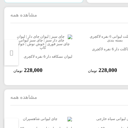
مشاهده همه
 6 نفره لاکچری
لیوان نسکافه دار 6 نفره لاکچری
228,000
228,000
تومان
تومان
مشاهده همه