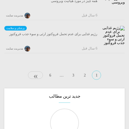
همه چیز در مورد هپاتیت ویروسی
6 سال قبل
مدیریت سایت
پزشکی و سلامت
رژیم غذایی برای عدم تحمل فروکتوز ارثی و سوء جذب فروکتوز
6 سال قبل
مدیریت سایت
»
6
…
3
2
1
جدید ترین مطالب