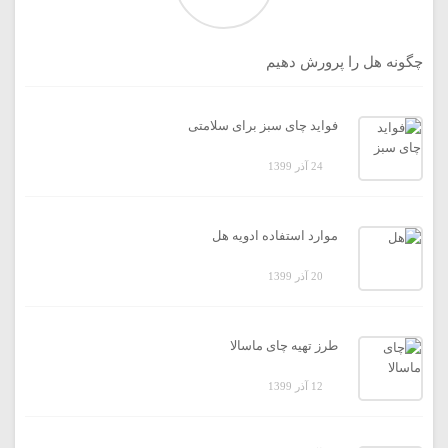
چگونه هل را پرورش دهیم
فواید چای سبز برای سلامتی
24 آذر 1399
موارد استفاده ادویه هل
20 آذر 1399
طرز تهیه چای ماسالا
12 آذر 1399