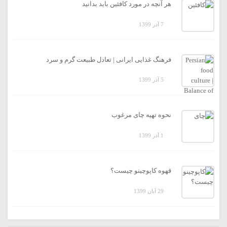
هر آنچه در مورد کافئین باید بدانید
7 آذر 1399
فرهنگ غذایی ایرانی | تعادل طبیعت گرم و سرد
5 آذر 1399
نحوه تهیه چای مرغوب
1 آذر 1399
قهوه کاپوچینو چیست؟
29 آبان 1399