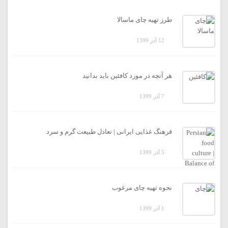
طرز تهیه چای ماسالا
12 آذر 1399
هر آنچه در مورد کافئین باید بدانید
7 آذر 1399
فرهنگ غذایی ایرانی | تعادل طبیعت گرم و سرد
5 آذر 1399
نحوه تهیه چای مرغوب
1 آذر 1399