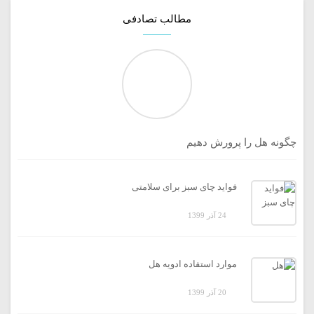
مطالب تصادفی
چگونه هل را پرورش دهیم
فواید چای سبز برای سلامتی
24 آذر 1399
موارد استفاده ادویه هل
20 آذر 1399