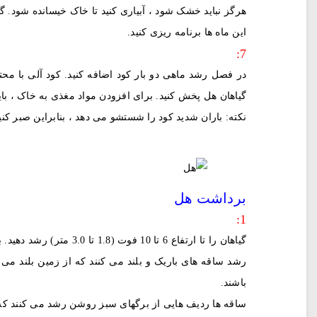
هرگز نباید خشک شود ، آبیاری کنید تا خاک خیسانده شود. گیا
این ماه ها برنامه ریزی کنید.
7:
گیاهان هل پخش کنید. برای افزودن مواد مغذی به خاک ، بای
نکته: باران شدید کود را شستشو می دهد ، بنابراین صبر کنید 
برداشت هل
1:
گیاهان را تا ارتفاع 6 تا
رشد ساقه های باریک و بلند می کنند که از زمین بلند می
باشند.
ساقه ها ردیف هایی از برگهای سبز روشن رشد می کنند که طول آنها حدود 2 اینچ 