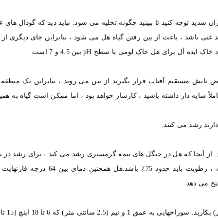
ان شدید توجه کنید تا ببینید چگونه تخلیه می شود. نباید دید که گودال های 
 غنی باشد ، باعث از بین رفتن گیاه هل می شود ، بنابراین جای دیگری از با
 آل برای هل خاک لومی با سطح pH بین 4.5 و 7 است
ض تابش مستقیم آفتاب قرار بگیرند از بین می روند ، بنابراین یک منطقه
ملاً سایه دار داشته باشید ، کارساز خواهد بود ، اما ممکن است گیاه به ه
دارند رشد می کنند.
. از آنجا که هل در جنگل های نیمه گرمسیری رشد می کند ، برای رشد در با