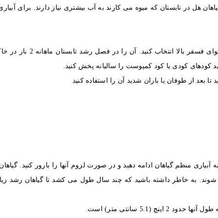
هان هل در تابستان که میوه می کارند به آب بیشتری نیاز دارند. برای آبیاری
در فصل رشد ماهی دو بار کود اضافه کنید. کود آلی با محتوای فسفر بالا
د کودهای کودی یا کود کمپوست را سالیانه پخش کنید.
تا بعد از طوفان یا باران شدید آن را استفاده کنید
 10 فوت (1.8 تا 3.0 متر) رشد دهید. به آبیاری منظم گیاهان ادامه دهید و در صورت لزوم آنها را بارور کنید. گ
 شوند. به خاطر داشته باشید که چند سال طول می کشد تا گیاهان رشد زیا
(5.1 سانتی متر) است.