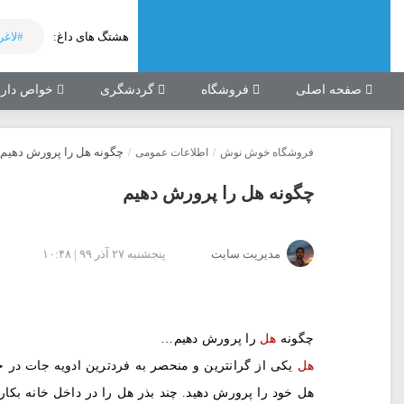
هشتگ های داغ:
#لاغر
صفحه اصلی
فروشگاه
گردشگری
خواص دارو
چگونه هل را پرورش دهیم
فروشگاه خوش نوش
/
اطلاعات عمومی
/
چگونه هل را پرورش دهیم
مدیریت سایت
پنجشنبه ۲۷ آذر ۹۹ | ۱۰:۴۸
چگونه
هل
را پرورش دهیم…
هل
یکی از گرانترین و منحصر به فردترین ادویه جات در ج
هل خود را پرورش دهید. چند بذر هل را در داخل خانه بکارید