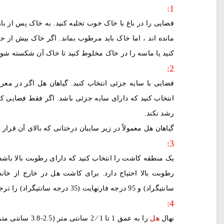
1:
فضایی را در باغ با خاک خوب تخلیه کنید. به خاک پس از بار
مانده اند ، اما خاک باید مرطوب بماند. اگر خاک بیش از حد
کنید یا ماسه را در خاک مخلوط کنید تا خاک آن شکسته شود.خاک ایده
2:
فضایی با سایه جزئی انتخاب کنید. گیاهان هل اگر در معر
انتخاب کنید که دارای سایه جزئی باشد. اگر فقط فضایی کا
رشد نکند.
گیاهان هل معمولاً در زیر سایبان درختانی که بالای آن قرار 
3:
یک منطقه کاشت را انتخاب کنید که دارای رطوبت بالا باشد
سانتیگراد) و 95 درجه فارنهایت (35 درجه سانتیگراد) را ترجیح می دهد
4:
نهال
هل