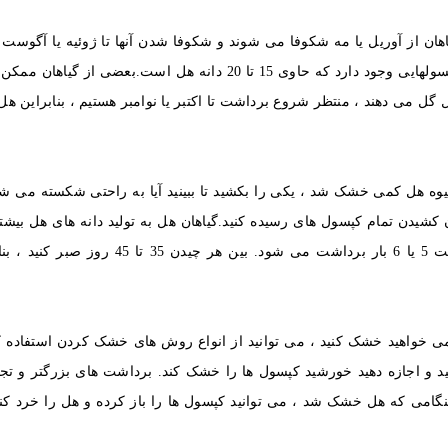
 گیاهان از آوریل یا مه شکوفا می شوند و شکوفا شدن آنها تا ژوئیه یا آگوست
ل می دهند ، منتظر شروع برداشت تا اکتبر یا نوامبر هستیم ، بنابراین هل
ه هل کمی خشک شد ، یکی را بکشید تا ببینید آیا به راحتی شکسته می شود
ن کشیدن تمام کپسول های رسیده کنید.گیاهان هل به تولید دانه های هل بیش
ادامه خواهند داد.آیا می دانید؟ هل در طول 1 سال برداشت 5 یا 6 بار برداشت می شود. بین 
ی خواهید خشک کنید ، می توانید از انواع روش های خشک کردن استفاده کن
و اجازه دهید خورشید کپسول ها را خشک کند. برداشت های بزرگتر و تج
نگامی که هل خشک شد ، می توانید کپسول ها را باز کرده و هل را خرد کنید 