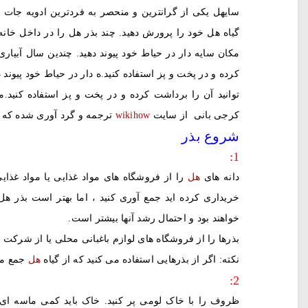
سایهل یکی از گرانترین و منحصر به فردترین ادویه جات 
گیاه هل خود را پرورش دهید. چند بذر هل را در داخل خانه ب
مکان سایه دار در حیاط خود پیوند دهید. چندین سال آبیاری
کرده و در پخت و پز استفاده کنید.ه دار در حیاط خود پیوند 
توانید آن را برداشت کرده و در پخت و پز استفاده کنی
کرجی بانی از سایت
wikihow
ترجمه و گرد آوری شده که می
شروع بذر
1:
دانه های
هل
را از فروشگاه های مواد غذایی یا مواد غذایی
خریداری کرده اید جمع آوری کنید ، اما بهتر است بذر هل
خواهند بود و احتمال رشد آنها بیشتر است.
بذرها را از فروشگاه های لوازم باغبانی محلی یا از شرکت
نکته: اگر از بذرهایی استفاده می کنید که از گیاه
هل
جمع می کنی
2:
ظروف را با خاک لومی پر کنید. خاک باید کمی ماسه ای با