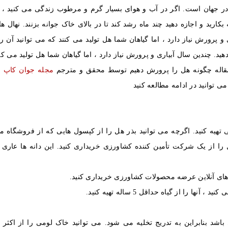
در جهان است. اگر در آب و هوای بسیار گرم و مرطوب زندگی می کنید ، م
کارید و اجازه دهید چند ماه رشد کند تا در بالای خاک جوانه بزنند. نهال ها
 و پرورش نیاز دارد ، اما گیاهان شما هل تولید می کنند که می توانید آن 
دهید. چندین سال آبیاری و پرورش نیاز دارد ، اما گیاهان شما هل تولید می ک
د.مقاله چگونه هل را پرورش دهیم توسط محقق و مترجم
مجله جوان کاپ
خ
 توانید در ادامه مطالعه کنید
 تهیه کنید. اگرچه می توانید بذر هل را از کپسول هایی که از فروشگاه مو
 را از یک شرکت تأمین کننده کشاورزی خریداری کنید. این دانه ها عاری ا
 های آنلاین عرضه محصولات کشاورزی خریداری کنید.
د ، آنها را از گیاه حداقل 5 ساله تهیه کنید.
شد بنابراین به تدریج تخلیه می شود. می توانید خاک لومی را از اکثر م