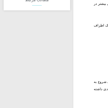
 بیشتر در
 انتخاب کنید. آن را در فصل رشد تابستان ماهانه 2 بار در خاک اطراف
یاهان شروع به
دی داشته