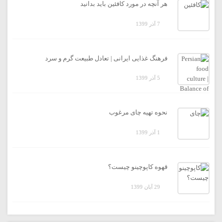
هر آنچه در مورد کافئین باید بدانید
7 آذر 1399
فرهنگ غذایی ایرانی | تعادل طبیعت گرم و سرد
5 آذر 1399
نحوه تهیه چای مرغوب
1 آذر 1399
قهوه کاپوچینو چیست؟
29 آبان 1399