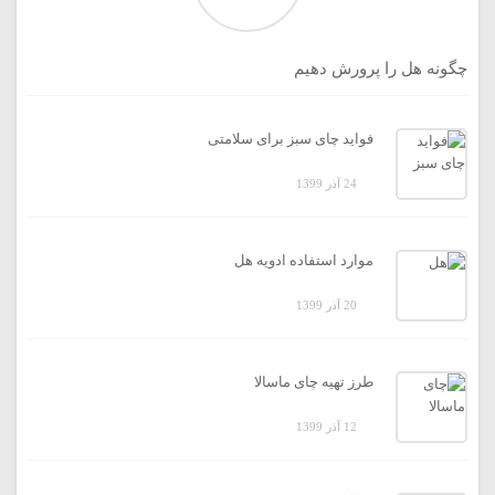
چگونه هل را پرورش دهیم
فواید چای سبز برای سلامتی
24 آذر 1399
موارد استفاده ادویه هل
20 آذر 1399
طرز تهیه چای ماسالا
12 آذر 1399