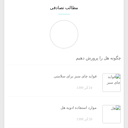
مطالب تصادفی
چگونه هل را پرورش دهیم
فواید چای سبز برای سلامتی
24 آذر 1399
موارد استفاده ادویه هل
20 آذر 1399