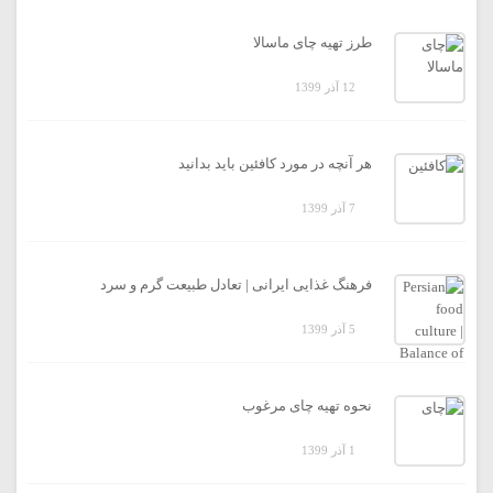
طرز تهیه چای ماسالا
12 آذر 1399
هر آنچه در مورد کافئین باید بدانید
7 آذر 1399
فرهنگ غذایی ایرانی | تعادل طبیعت گرم و سرد
5 آذر 1399
نحوه تهیه چای مرغوب
1 آذر 1399