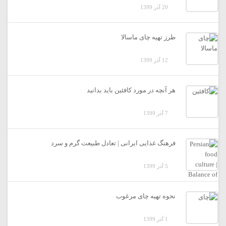
20 آذر 1399
طرز تهیه چای ماسالا
12 آذر 1399
هر آنچه در مورد کافئین باید بدانید
7 آذر 1399
فرهنگ غذایی ایرانی | تعادل طبیعت گرم و سرد
5 آذر 1399
نحوه تهیه چای مرغوب
1 آذر 1399