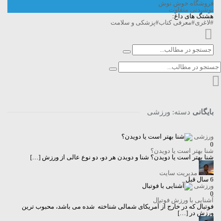
فروشگاه خوش نوش
نوشیدنی متفاوت
هشتگ های داغ:
#لاغری
#معرفی کتاب
#پزشکی و سلامت
بایگانی
دسته:
ورزشی
ورزشی
0
شنا بهتر است یا دویدن؟
شنا بهتر است یا دویدن؟ شنا و دویدن هر دو، دو نوع عالی از ورزش […]
مدیریت سایت
6 سال قبل
ورزشی
0
آشنایی با ورزش فوتبال
فوتبال که در خارج از آمریکای شمالی شناخته شده می باشد، محبوب ترین
ورزش در […]