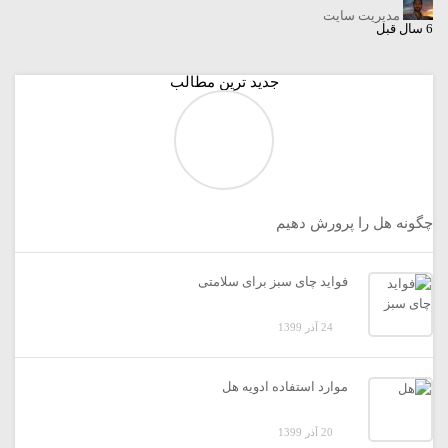
مدیریت سایت
6 سال قبل
جدید ترین مطالب
چگونه هل را پرورش دهیم
فواید چای سبز برای سلامتی
24 آذر 1399
موارد استفاده ادویه هل
20 آذر 1399