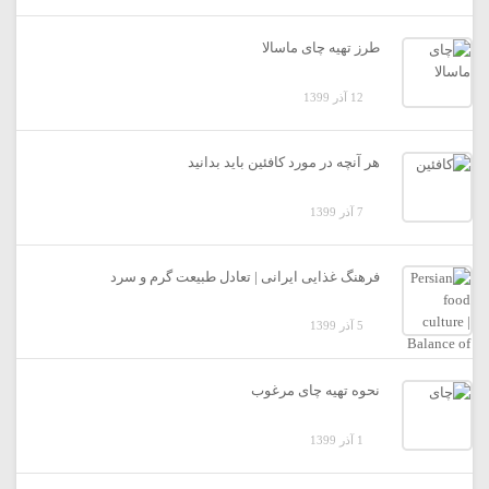
طرز تهیه چای ماسالا
12 آذر 1399
هر آنچه در مورد کافئین باید بدانید
7 آذر 1399
فرهنگ غذایی ایرانی | تعادل طبیعت گرم و سرد
5 آذر 1399
نحوه تهیه چای مرغوب
1 آذر 1399