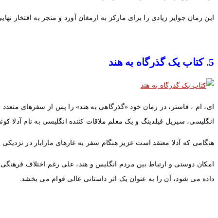
این رمان جوایز زیادی را برای مارکز به ارمغان آورد و منجر به افتخار نهایی وی برای جایزه نوبل ادبیات در سال 1982 برای کل مجم
5. کتاب یک گذرگاه به هند
انگلیسی، سیریل فیلدینگ و یک معلم ملاقات کننده انگلیسی به نام آدلا کو
هنگامی که آدلا معتقد است عزیز هنگام سفر به غارهای مارابار در نزدیکی 
امکان دوستی و ارتباط بین مردم انگلیس و هند، علی رغم اختلاف فرهنگی
داده می شود، آن را به عنوان یک اثر داستانی عالی قوام می بخشد.