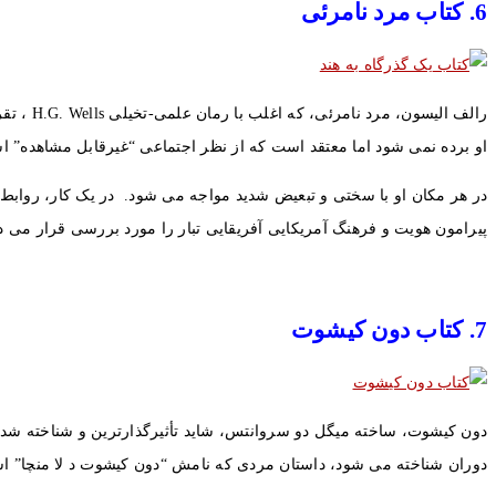
6. کتاب مرد نامرئی
رالف ال
او برده نمی شود اما معتقد است که از نظر اجتماعی “غیرقابل مشاهده” 
در هر مکان او با سختی و تبعیض شدید مواجه می شود. در یک کار، رواب
پیرامون هویت و فرهنگ آمریکایی آفریقایی تبار را مورد بررسی قرار می دهد، مشهور است. مرد نامرئی در سال
7. کتاب دون کیشوت
دوران شناخته می شود، داستان مردی که نامش “دون کیشوت د لا منچا” اس