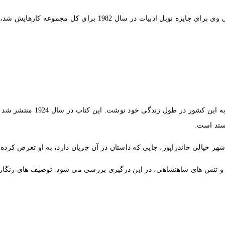
وعه کارهایش شد، که صد سال تنهایی غالباً پیروزترین اثر وی است.
ای، ام ، فاستر، در رمان خود 
ئستد است.
شهر خیالی چاندراپور، جایی که داستان در آن جریان دارد، به او تعرض کرد
 و تنش های شاهنشاهی، در این درگیری بررسی می شود. توصیف های رنگارنگ