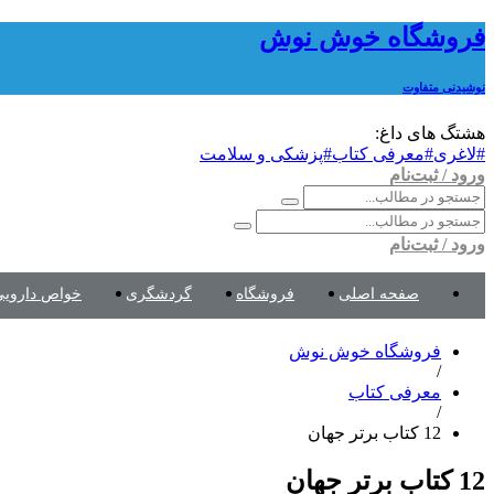
فروشگاه خوش نوش
نوشیدنی متفاوت
هشتگ های داغ:
#لاغری
#معرفی کتاب
#پزشکی و سلامت
ورود / ثبت‌نام
ورود / ثبت‌نام
صفحه اصلی
فروشگاه
گردشگری
خواص دارویی
فروشگاه خوش نوش
/
معرفی کتاب
/
12 کتاب برتر جهان
12 کتاب برتر جهان