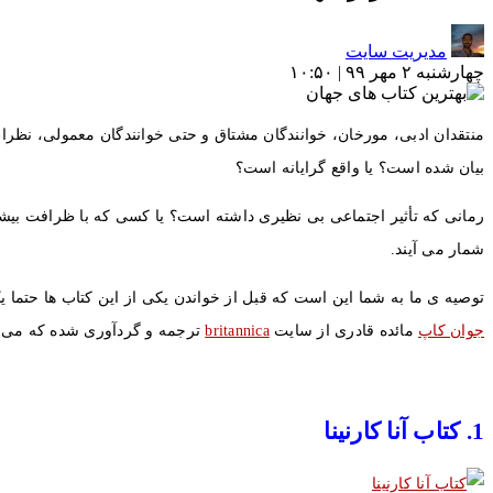
مدیریت سایت
چهارشنبه ۲ مهر ۹۹ | ۱۰:۵۰
منتقدان ادبی، مورخان، خوانندگان مشتاق و حتی خوانندگان معمولی، نظرات م
بیان شده است؟ یا واقع گرایانه است؟
شمار می آیند.
توصیه ی ما به شما این است که قبل از خواندن یکی از این کتاب ها حتما 
جوان کاپ
مائده قادری از سایت
britannica
ترجمه و گردآوری شده که می توا
1. کتاب آنا کارنینا