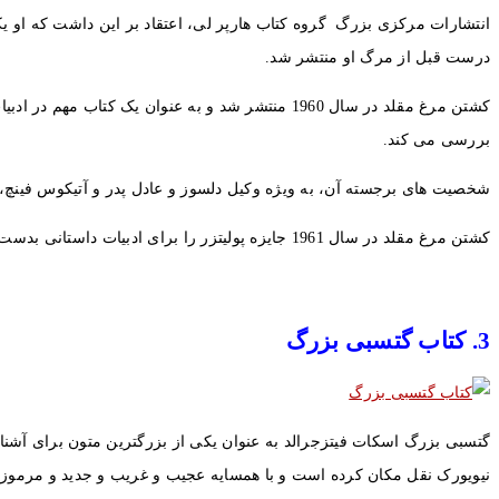
درست قبل از مرگ او منتشر شد.
کشتن مرغ مقلد در سال 1960 منتشر شد و به عنوان 
بررسی می کند.
شخصیت های برجسته آن، به ویژه وکیل دلسوز و عادل پدر و آتیکوس فینچ، در ز
کشتن مرغ مقلد در سال 1961 جایزه پولیتزر را برای ادبیات داستانی بدست آورد و در سال 1962 به یک فیلم برنده اسکار تبدیل شد و به داستان و شخصیت های آن حیات و نفوذ بیشتری در حوزه اجتماعی آمریکا داد.
3. کتاب گتسبی بزرگ
گتسبی بزرگ اسکات فیتزجرالد به عنوان یکی از بزرگترین متون برای آشنایی
نیویورک نقل مکان کرده است و با همسایه عجیب و غریب و جدید و مرم