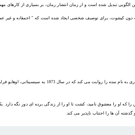
ویی تبدیل شده است و از زمان انتشار رمان، بر بسیاری از کارهای مهم ه
ون کیشوت، برای توصیف شخصی ایجاد شده است که ” احمقانه و غیر عملی به و
رمان معنوی و دلهره آور تونی موریسون در سال 1987 داستان
را که او را معشوق نامید، کشت تا او را از زندگی برده ای دور نگه دار
شته آن ها را اجتناب ناپذیر می کند.