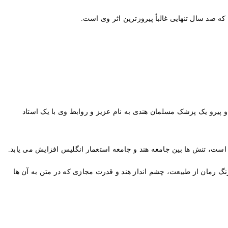
«گذرگاهی به هند» را پس از سفرهای متعدد به این کشور در طول زندگی خود نوشت. این کتاب در سال 1924 منتشر شد و پیرو یک پزشک مسلمان هندی به نام عزیز و روابط وی با یک استاد
ه است، تنش ها بین جامعه هند و جامعه استعمار انگلیس افزایش می یابد.
 رمان از طبیعت، چشم انداز هند و قدرت مجازی که در متن به آن ها