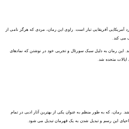
مان پیشگام در بیان هویت برای مرد آمریکایی آفریقایی تبار است. راوی این رمان، مردی که هرگز نامی از
 می کند.
 این رمان به دلیل سبک سورئال و تجربی خود در نوشتن که نمادهای
رین و شناخته شده ترین اثر ادبیات اسپانیا، برای اولین بار در سال 1615 به طور کامل منتشر شد. رمان، که به طور منظم به عنوان یکی از بهترین آثار ادبی در تمام
حیای این رسم و تبدیل شدن به یک قهرمان تبدیل می شود.