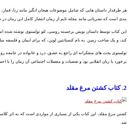
هر طرفدار داستان هایی که شامل موضوعات هیجان انگیز مانند زنا، قمار، تو
بندی است که نشریاتی مانند مجله تایم از زمان انتشار کامل این رمان در سال 1878 به آن اعطا کرده
این کتاب توسط داستان نویس برجسته روسی، لئو تولستوی نوشته شده است
کند، و یک صاحب زمین به نام کنستانتین لوین، که برای ایمان و فلسفه مبا
تولستوی بحث های متفکرانه ای راجع به عشق، درد و خانواده در جامعه روس
برخورد با زنان انقلابی بود و تعصبات و معضلات اجتماعی آن زمان را با ا
2. کتاب کشتن مرغ مقلد
شد.