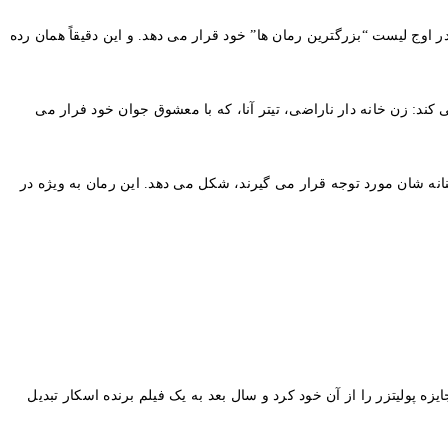
ر اوج لیست “بزرگترین رمان ها” خود قرار می دهد. و این دقیقاً همان رده
 زن خانه دار ناراضی، تیتر آنا، که با معشوق جوان خود فرار می
نانه شان مورد توجه قرار می گیرند، شکل می دهد. این رمان به ویژه در
مرغ مقلد، این کتاب یکی از بسیاری از مواردی است که به اثر کلاسیک هارپر لی در سال 1960 نسبت داده شده است. این رمان در سال 1961 جایزه پولیتزر را از آن خود کرد و سال بعد به یک فیلم برنده اسکار تبدیل