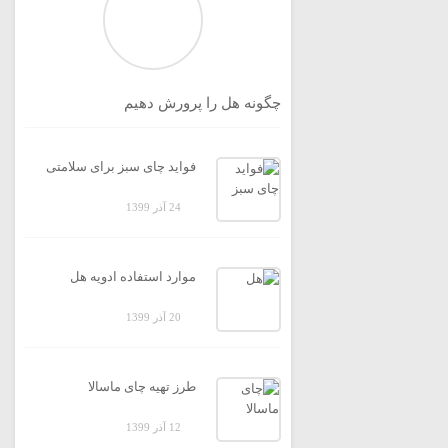
چگونه هل را پرورش دهیم
فواید چای سبز برای سلامتی
24 آذر 1399
موارد استفاده ادویه هل
20 آذر 1399
طرز تهیه چای ماسالا
12 آذر 1399