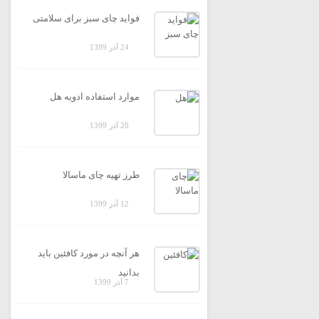
فواید چای سبز برای سلامتی
24 آذر 1399
موارد استفاده ادویه هل
20 آذر 1399
طرز تهیه چای ماسالا
12 آذر 1399
هر آنچه در مورد کافئین باید
بدانید
7 آذر 1399