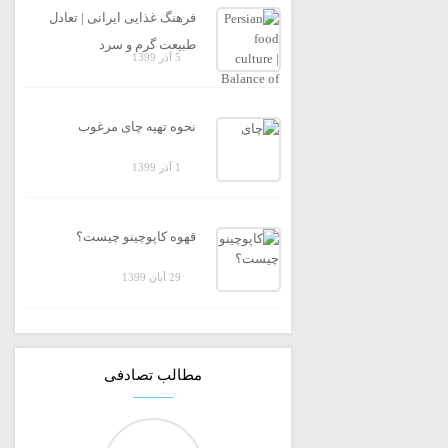
فرهنگ غذایی ایرانی | تعادل
طبیعت گرم و سرد
5 آذر 1399
نحوه تهیه چای مرغوب
1 آذر 1399
قهوه کاپوچینو چیست؟
29 آبان 1399
مطالب تصادفی