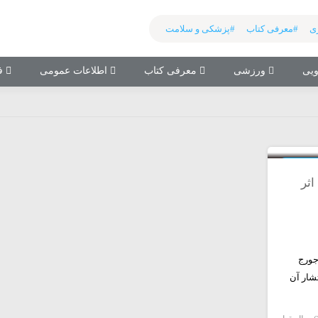
ی
#معرفی کتاب
#پزشکی و سلامت
یی
ورزشی
معرفی کتاب
اطلاعات عمومی
فی
0
فی کتاب
معرفی کتاب 1984 اثر
1984’ اثر جورج
ل از انتشار آن