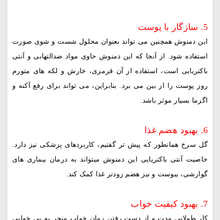
5. سازگار با پوست
این دمنوش همچنین می تواند بعنوان محلول شست و شوی صورت
استفاده شود. از آنجا که این دمنوش حاوی مواد ضدالتهابی و آنتی
باکتریایی است، استفاده از آن قرمزی، خارش و لکه های متورم
روز پوست را از بین می برد. بنابراین، می تواند برای رفع آکنه و
اگزما بسیار موثر باشد.
6. بهبود هضم غذا
گل سرخ همانطور که پیش تر گفتیم، کاربردهای پزشکی نیز دارد.
خاصیت آنتی باکتریایی این دمنوش میتواند به درمان بیماری های
گوارشی، یبوست و نیز هضم زودتر غذا کمک کند.
7. بهبود کیفیت خواب
کار طولانی مدت و از دست رفتن زمان خواب منجر به بی خوابی