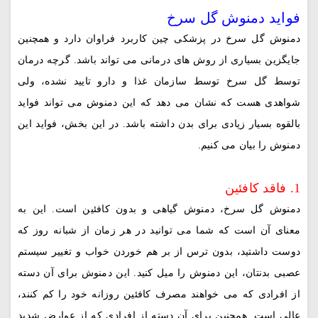
فواید دمنوش گل سرخ
دمنوش گل سرخ در پزشکی چین کاربرد فراوان دارد و همچنین
جایگزین بسیاری از روش های درمانی می تواند باشد. گرچه درمان
توسط گل سرخ توسط سازمان غذا و دارو تایید نشده، ولی
شواهدی هست که نشان می دهد که این دمنوش می تواند فواید
بالقوه بسیار زیادی برای بدن داشته باشد. در این بخش، فواید این
دمنوش را بیان می کنیم.
1. فاقد کافئین
دمنوش گل سرخ، دمنوش گیاهی و بدون کافئین است. این به
معنای آن است که شما می توانید در هر زمان از شبانه روز که
دوست داشتید، بدون ترس از بر هم خوردن خواب و تغییر سیستم
عصبی بدنتان، این دمنوش را میل کنید. این دمنوش برای آن دسته
از افرادی که می خواهند مصرف کافئین روزانه خود را کم کنند،
عالی است. همچنین برای آن دسته از افرادی که از عوارض شدید