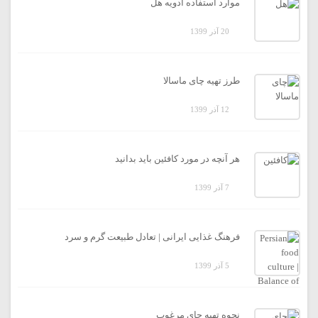
موارد استفاده ادویه هل
20 آذر 1399
طرز تهیه چای ماسالا
12 آذر 1399
هر آنچه در مورد کافئین باید بدانید
7 آذر 1399
فرهنگ غذایی ایرانی | تعادل طبیعت گرم و سرد
5 آذر 1399
نحوه تهیه چای مرغوب