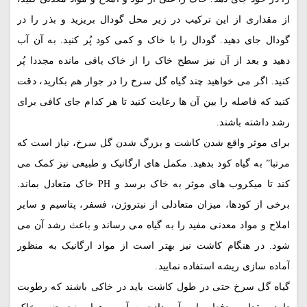
از مقداری از این ترکیب در زیر محل گودال بریزید و بذر را در
گودال جای دهید. گودال را با خاک و کمی کود پُر کنید. به آن آب
دهید و بعد از آن نیز سطح خاک را از خاک باقی مانده مجددا پُر
کنید. اگر می خواهید چند گیاه گل سرخ را در جوار هم بکارید، دقت
کنید که فاصله را بین آن ها رعایت کنید تا هر کدام جای کافی برای
رشد داشته باشند.
برای موثر واقع شدن کاشت و بزرگ شدن گل سرخ، نیاز است که
مرتبا” به گیاه کود بدهید. مکمل های ارگانیک و طبیعی نیز کمک می
کند تا میکروب های موثر به خاک برسد و PH خاک متعادل بماند.
برخی از کودها، میزان متعادلی از نیتروژن، فسفر، پتاسیم و سایر
املاح و مواد معدنی مفید را به گیاه می رساند و باعث رشد آن می
شود. در هنگام کاشت نیز بهتر است از مواد ارگانیک به منظور
آماده سازی ریشه استفاده نمایید.
گیاه گل سرخ حتی در طول کاشت باید در خاکی باشند که رطوبت