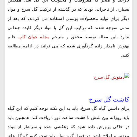
چرخید و منجر به معروفیت و محبوبیت این گل شد. همچنین
بسیاری از تاجرانی بودند که در گذشته از ترکیب گل سرخ و مواد
دیگر برای تولید محصولات پوستی استفاده می کردند، که بعد از
مدتی متوجه شدند که ترکیب این گل با مواد دیگر فایده چندانی
ندارد. این مقاله توسط محقق و مترجم
مجله جوان کاپ
خانم
بهنوش نامدار زاده گردآوری شده که می توانید در ادامه مطالعه
کنید.
کاشت گل سرخ
برای داشتن گیاه گل سرخ، باید به این نکته توجه کنیم که این گیاه
باید روزانه بین شش تا هشت ساعت نور دریافت کند. همچنین باید
در خاکی پرورش داده شود که زهکشی شده و سرشار از مواد
معدنی و املاح باشد. در فصل گرم سال باید توجه کنیم که گل های