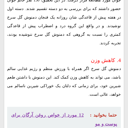
جوان مورد مطالعه قرار گرفت. در این تحقیق، 130 نفر خانم جوان
حضور داشتند که برای بررسی به دو دسته تقسیم شدند. دسته اول
در هفته پیش از قاعدگی شان روزانه یک فنجان دمنوش گل سرخ
نوشیدند. و در واقع این گروه درد و اضطراب پیش از قاعدگی
کمتری را نسبت به گروهی که دمنوش گل سرخ ننوشیده بودند،
تجربه کردند.
4. کاهش وزن
دمنوش گل سرخ اگر همراه با ورزش منظم و رژیم غذایی سالم
باشد، می تواند به کاهش وزن کمک کند. این دمنوش با داشتن طعم
شیرین خود، برای زمانی که دلتان یک خوراکی شیرین ناسالم می
خواهد، عالی است.
حتما بخوانید :
12 مورد از خواص روغن آرگان برای
پوست و مو