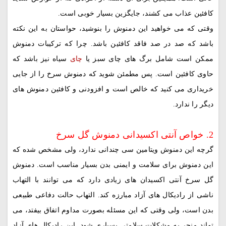
کافئین عذاب می کشند، جایگزین بسیار خوبی است.
وقتی که می خواهید این دمنوش را بنوشید، حواستان به این نکته
باشد که صد در صد فاقد کافئین باشد. چرا که ترکیبات دمنوش
ممکن است شامل برگ های چای سبز یا
چای
سیاه نیز باشد که
حاوی کافئین است. پس مطمئن شوید که دمنوش سرخ را از جایی
خریداری می کنید که خالص است و افزودنی و کافئین دمنوش های
دیگر را ندارد.
2. خواص آنتی اکسیدانی دمنوش گل سرخ
گرچه این دمنوش ویتامین سی چندانی ندارد، ولی مشخص شده که
این دمنوش برای سلامت و ایمنی بدن بسیار مناسب است. دمنوش
گل سرخ آنتی اکسیدان های زیادی دارد که می توانند با التهاب
ناشی از رادیکال های آزاد مبارزه کند. التهاب حالت دفاعی طبیعی
بدن است، ولی وقتی که این مسئله بصورت مداوم اتفاق بیفتد، می
تواند منجر به مشکلات سلامتی بسیاری شود. این رادیکال های آزاد