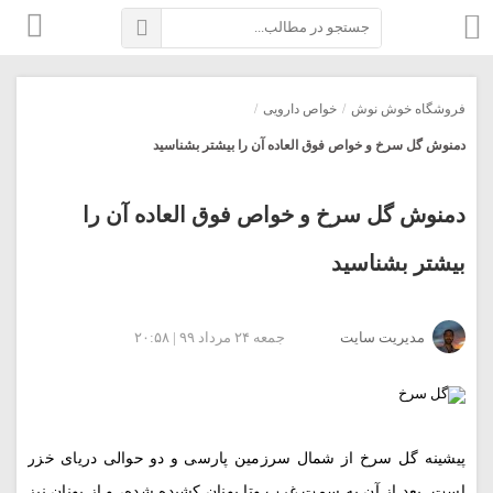
فروشگاه خوش نوش
/
خواص دارویی
/
دمنوش گل سرخ و خواص فوق العاده آن را بیشتر بشناسید
دمنوش گل سرخ و خواص فوق العاده آن را
بیشتر بشناسید
مدیریت سایت
جمعه ۲۴ مرداد ۹۹ | ۲۰:۵۸
پیشینه گل سرخ از شمال سرزمین پارسی و دو حوالی دریای خزر
است. بعد از آن به سمت غرب وتا یونان کشیده شده، و از یونان نیز