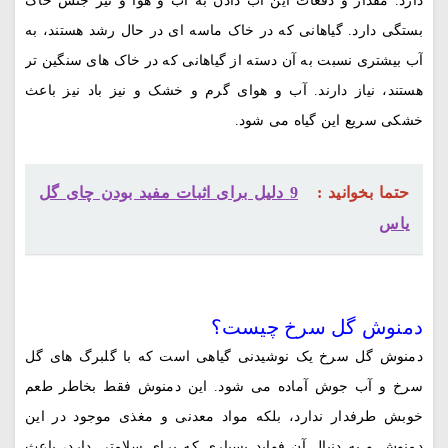
دارد. مقدار و دفعات این آب دادن به آب و هوا و نیز جنس خاک
بستگی دارد. گیاهانی که در خاک ماسه ای در حال رشد هستند، به
آب بیشتری نسبت به آن دسته از گیاهانی که در خاک های سنگین تر
هستند، نیاز دارند. آب و هوای گرم و خشک و نیز باد نیز باعث
خشکی سریع این گیاه می شود.
حتما بخوانید :
9 دلیل برای اثبات مفید بودن چای گل
یاس
دمنوش گل سرخ چیست؟
دمنوش گل سرخ یک نوشیدنی گیاهی است که با گلبرگ های گل
سرخ و آب جوش آماده می شود. این دمنوش فقط بخاطر طعم
خوبش طرفدار ندارد، بلکه مواد معدنی و مغذی موجود در این
دمنوش و به دنبال آن فواید بسیاری که برای سلامتی دارد، باعث