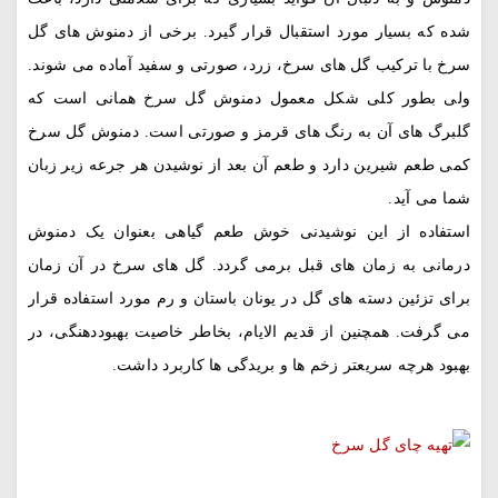
شده که بسیار مورد استقبال قرار گیرد. برخی از دمنوش های گل
سرخ با ترکیب گل های سرخ، زرد، صورتی و سفید آماده می شوند.
ولی بطور کلی شکل معمول دمنوش گل سرخ همانی است که
گلبرگ های آن به رنگ های قرمز و صورتی است. دمنوش گل سرخ
کمی طعم شیرین دارد و طعم آن بعد از نوشیدن هر جرعه زیر زبان
شما می آید.
استفاده از این نوشیدنی خوش طعم گیاهی بعنوان یک دمنوش
درمانی به زمان های قبل برمی گردد. گل های سرخ در آن زمان
برای تزئین دسته های گل در یونان باستان و رم مورد استفاده قرار
می گرفت. همچنین از قدیم الایام، بخاطر خاصیت بهبوددهنگی، در
بهبود هرچه سریعتر زخم ها و بریدگی ها کاربرد داشت.