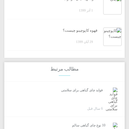
1 آذر 1399
قهوه کاپوچینو چیست؟
29 آبان 1399
مطالب مرتبط
فواید چای گیاهی برای سلامتی
6 سال قبل
10 نوع چای گیاهی سالم