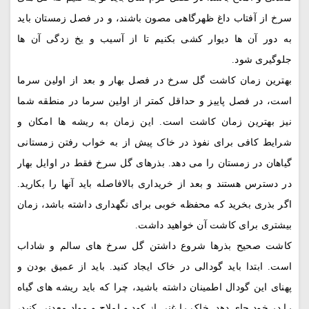
سرخ از آفتاب داغ ظهرگاهی مصون باشند، و در فصل زمستان باید
به دور آن ها دیوار کشی بکنیم تا از آسیب و یخ زدگی آن ها
جلوگیری شود.
بهترین زمان کاشت گل سرخ در فصل بهار و بعد از اولین سرما
است، در فصل پاییز و حداقل کمتر از اولین سرما در منطقه شما
نیز بهترین زمان کاشت است. این زمان به ریشه ها امکان و
شرایط کافی برای نفوذ در خاک پیش از به خواب رفتن زمستانی
گیاهان در زمستان را می دهد. بذرهای گل سرخ فقط در اوایل بهار
در دسترس هستند و بعد از خریداری بالافاصله باید آنها را بکارید.
اگر بذری بخرید که محفظه خوبی برای نگهداری داشته باشد، زمان
بیشتری برای کاشت آن خواهید داشت.
کاشت صحیح بذرها شروع داشتن گل سرخ های سالم و شاداب
است. ابتدا باید گودالی در خاک ایجاد کنید. باید از عمیق بودن و
پهنای این گودال اطمینان داشته باشید، چرا که باید ریشه های گیاه
را در خود جای دهد. خاک را غنی از کود و املاح و مواد معدنی کنید،