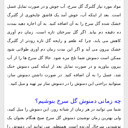
مواد مورد نیاز گلبرگ گل سرخ، آب جوش و در صورت تمایل عسل
است. بعد از اینکه آب، جوش آمد یک قاشق چایخوری از گلبرگ
خشک شده گل سرخ را به آن اضافه کنید. به آن اجاره دهید بمدت
ده دقیقه دم بیاید. اگر گل سرختان تازه است، زمان دم آوری
کاهش می یابد، چرا که طعم و رایحه گل تازه زودتر از گلبرگ
خشک بیرون می آید و اگر این مدت زمان دم آوری طولانی شود
ممکن است دمنوش شما تلخ مزه شود. حالا گل سرخ ها را از آب
بیرون بیاورید و در صورت تمایل بعد از اینکه کمی دمنوش خنک
شد، عسل را به آن اضافه کنید. در صورت داشتن دمنوش ساز،
میتوانید براحتی این دمنوش را در دمنوش ساز نیز تهیه و میل کنید.
چه زمانی دمنوش گل سرخ بنوشیم؟
شما می توانید در هر زمان از شبانه روز، این دمنوش را میل کنید،
ولی بهترین زمان نوشیدن دمنوش گل سرخ صبح هنگام بعنوان یک
نوشیدنی سرحال آورنده است. همینطور می توانید این دمنوش را