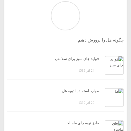
چگونه هل را پرورش دهیم
فواید چای سبز برای سلامتی
24 آذر 1399
موارد استفاده ادویه هل
20 آذر 1399
طرز تهیه چای ماسالا