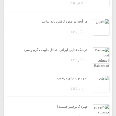
12 آذر 1399
هر آنچه در مورد کافئین باید بدانید
7 آذر 1399
فرهنگ غذایی ایرانی | تعادل طبیعت گرم و سرد
5 آذر 1399
نحوه تهیه چای مرغوب
1 آذر 1399
قهوه کاپوچینو چیست؟