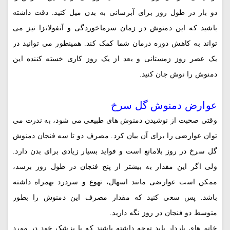
دو بار در طول روز برای آبرسانی به بدن میل کنید. دقت داشته
باشید که این دمنوش در زمان سرماخوردگی و آنفولانزا نیز می
تواند به کاهش دوره درمان شما کمک کند. همینطور می توانید در
یک عصر روز زمستانی و بعد از یک روز کاری خسته کننده این
دمنوش را نوش جان کنید.
عوارض دمنوش گل سرخ
وقتی صحبت از نوشیدن دمنوش های طبیعی می شود، به ندرت می
توان عوارضی را برای آن بیان کرد. مصرف دو تا سه فنجان دمنوش
گل سرخ در روز بلامانع است و فواید بسیار زیادی برای بدن دارد.
ولی اگر این مقدار به بیشتر از پنج فنجان در طول روز برسد،
ممکن است عوارضی مانند اسهال، تهوع و سردرد بهمراه داشته
باشد. پس سعی کنید که مقدار مصرف این دمنوش را بطور
متوسط دو فنجان در روز نگه دارید.
خانم های باردار باید توجه داشته باشند که با پزشک خود در مورد