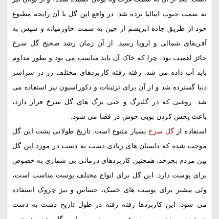
به سمت جنوب ایتالیا برده شد. در واقع این گل با آن رایحه مطبوع
خود از طریق جاده ابریشم از چین به سمت خاورمیانه و سپس به
آفریقای شمالی و اروپا رسید. از آن زمان رشد صحیح گل سرخ
حائز اهمیت بود، چرا که خاک آن باید مناسب می بود و بطور مداوم
باید آب داده می شد. رفته رفته کاربردهای مختلف رز در سراسر
دنیا گسترده شد و از آن برای تزئینات و دکوراسیون نیز استفاده می
شد. روغنی که در گلبرگ و حتی برگ های گل سرخ قرار دارد،
باعث پخش کردن بویی خوش در فضا می شود.
استفاده از
گل سرخ
بسیار متنوع است. تاریخ طولانی پشت این گل
موجب شده که داستان های زیادی دست به دست در مورد این گل
بین مردم بچرخد. همچنین کاربردهای درمانی بی شماری به خصوص
برای پوست دارد. این گل برای انواع مختلف پوست مناسب است،
ولی بیشتر برای پوست های خسک، حساس و نیز چروک استفاده
می شود. این کاربردها رفته رفته در طول تاریخ دست به دست