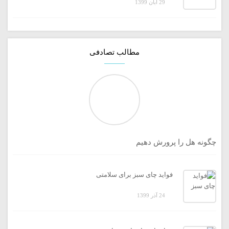
29 آبان 1399
مطالب تصادفی
چگونه هل را پرورش دهیم
فواید چای سبز برای سلامتی
24 آذر 1399