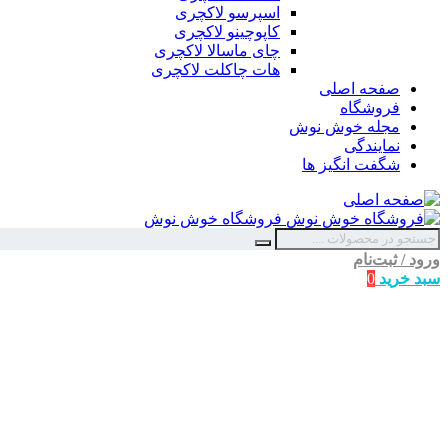
اسپرسو لاکچری
کاپوچینو لاکچری
چای ماسالا لاکچری
هات چاکلت لاکچری
صفحه اصلی
فروشگاه
مجله خوش نوش
نمایندگی
شگفت انگیز ها
فروشگاه خوش نوش
ورود / ثبت‌نام
سبد خرید
0