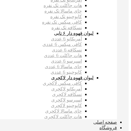
هات چاکلت تک نفره
چای ماسالا تک نفره
کاپوچینو تک نفره
کافی میکس تک نفره
نسکافه تک نفره
لیوان قهوه دار ۶ تایی
آمریکانو 6 عددی
کافی میکس 6 عددی
نسکافه 6 عددی
هات چاکلت 6 عددی
اسپرسو 6 عددی
چای ماسالا 6 عددی
کاپوچینو 6 عددی
لیوان قهوه دار لاکچری
کافی میکس لاکچری
آمریکانو لاکچری
نسکافه لاکچری
اسپرسو لاکچری
کاپوچینو لاکچری
چای ماسالا لاکچری
هات چاکلت لاکچری
صفحه اصلی
فروشگاه