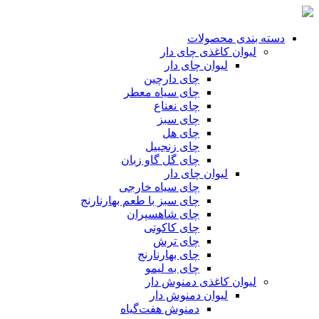
دسته بندی محصولات
لیوان کاغذی چای دار
لیوان چای دار
چای دارچین
چای سیاه معطر
چای نعناع
چای سبز
چای هل
چای زنجبیل
چای گل گاو زبان
لیوان چای دار
چای سیاه خارجی
چای سبز با طعم بهارنارنج
چای شاهسپران
چای کاکوتی
چای ترش
چای بهارنارنج
چای به لیمو
لیوان کاغذی دمنوش دار
لیوان دمنوش دار
دمنوش ‌هفت‌گیاه