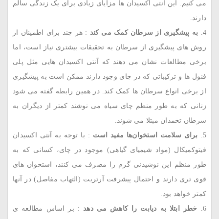
می ‌کنیم. این آنتی ‌اکسیدان ‌ها مزایای زیادی برای یک زندگی‌ سالم
دارند.
به پیشگیری از سرطان کمک می ‌کند
: هر چند برای اطمینان از
روش ‌های پیشگیری از سرطان به تحقیقات بیشتری نیاز است، اما
برخی مطالعات نشان می ‌دهند که آنتی ‌اکسیدان ‌هایی مثل پلی
‌فنول ‌ها و ترکیباتی که در چای وجود دارند ممکن است به پیشگیری
از برخی انواع سرطان‌ ها کمک کند. در همین رابطه گفته می‌ شود
زنانی که به‌ طور منظم چای سیاه می ‌نوشند کمتر از دیگران به
سرطان تخمدان مبتلا می‌ شوند.
برای سلامت استخوان‌ها مفید است
: با توجه به آنتی ‌اکسیدان
فیتوکمیکال (مواد شیمیای گیاهی) موجود در چای، کسانی‌ که به
‌طور منظم این نوشیدنی گرم را مصرف می ‌کنند، استخوان ‌های
قوی ‌تری دارند و احتمال پیشرفت آرتریت (التهاب مفاصل) در آنها
کمتر خواهد بود.
خطر ابتلا به دیابت را کاهش می ‌دهد
: بر اساس مطالعه‌‌ ی