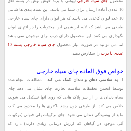
محصول
چای سیاه خارجی
لیوانی با برند خوش نوش در بسته های
10 عددی آماده ارسال برای شما می باشد. این بسته بندی ها شامل
10 عدد لیوان کاغذی می باشد که هر لیوان دارای چای سیاه خارجی
طبیعی می باشد که لایه ابریشمی این محتویات را در انتهای لیوان
نگهداری می کنند. این محصول دارای درب برای نوشیدن نمی باشد
اما می توانید در صورت نیاز محصول
چای سیاه خارجی بسته 10
عددی با درب
را سفارش دهید.
خواص فوق العاده چای سیاه خارجی
به سلامتی دهان و دندان کمک می‌ کند
: مطالعات انجام‌شده
توسط انجمن تحقیقات سلامت تجارت چای نشان می‌ دهد چای
سیاه دندان ‌ها را از شر پلاک ‌هایی که روی آنها تشکیل می ‌شوند،
خلاص می‌ کند. از طرفی چون رشد باکتری‌ ها را محدود می ‌کند،
مانع از پوسیدگی دندان می‌ شود. چای ترکیبات پلی‌ فنولی (ترکیبات
آلی موجود در گیاهان که ارزش درمانی زیادی دارند) دارد که