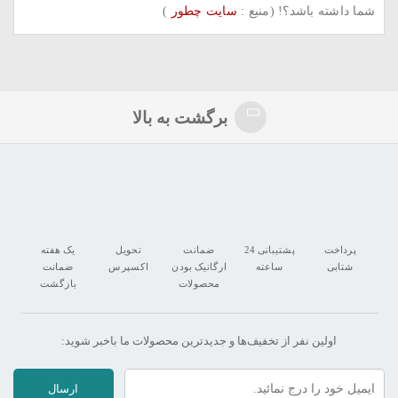
شما داشته باشد؟! (منبع :
سایت چطور
)
برگشت به بالا
پرداخت
پشتیبانی 24
ضمانت
تحویل
یک هفته
شتابی
ساعته
ارگانیک بودن
اکسپرس
ضمانت
محصولات
بازگشت
اولین نفر از تخفیف‌ها و جدیدترین‌ محصولات ما‌ باخبر شوید:
ارسال