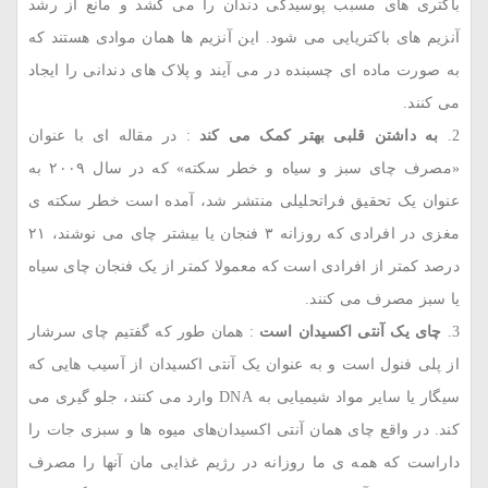
باکتری‌ های مسبب پوسیدگی دندان را می‌ کشد و مانع از رشد
آنزیم‌ های باکتریایی می ‌شود. این آنزیم‌ ها همان موادی هستند که
به‌ صورت ماده ‌ای چسبنده در می ‌آیند و پلاک‌ های دندانی را ایجاد
می ‌کنند.
به داشتن قلبی بهتر کمک می ‌کند
: در مقاله ‌ای با عنوان
«مصرف چای سبز و سیاه و خطر سکته» که در سال ۲۰۰۹ به
عنوان یک تحقیق فراتحلیلی منتشر شد، آمده است خطر سکته ‌ی
مغزی در افرادی که روزانه ۳ فنجان یا بیشتر چای می ‌نوشند، ۲۱
درصد کمتر از افرادی است که معمولا کمتر از یک فنجان چای سیاه
یا سبز مصرف می‌ کنند.
چای یک آنتی ‌اکسیدان است
: همان ‌طور که گفتیم چای سرشار
از پلی ‌فنول است و به عنوان یک آنتی ‌اکسیدان از آسیب‌ هایی که
سیگار یا سایر مواد شیمیایی به DNA وارد می ‌کنند، جلو گیری می
‌کند. در واقع چای همان آنتی ‌اکسیدان‌‌های میوه ‌ها و سبزی‌ جات را
داراست که همه‌ ی ما روزانه در رژیم غذایی ‌مان آنها را مصرف