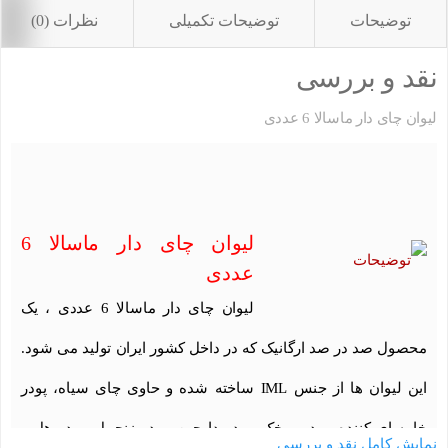
توضیحات
توضیحات تکمیلی
نظرات (0)
نقد و بررسی
لیوان چای دار ماسالا 6 عددی
لیوان چای دار ماسالا 6
عددی
لیوان چای دار ماسالا 6 عددی ، یک
محصول صد در صد ارگانیک که در داخل کشور ایران تولید می شود.
این لیوان ها از جنس IML ساخته شده و حاوی چای سیاه، پودر
خامه ای کننده، پودر میخک، پودر دارچین، پودر زنجبیل، پودر هل و
نمایش کامل نقد و بررسی