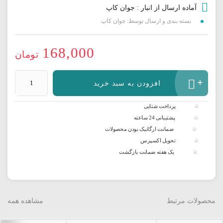
آماده ارسال از انبار : جوان کاپ
بسته بندی و ارسال توسط: جوان کاپ
168,000
تومان
لیوان
افزودن به سبد خرید
چای
دار
پرداخت شتابی
ماسالا
پشتیبانی 24 ساعته
6
ضمانت ارگانیک بودن محصولات
عددی
عدد
تحویل اکسپرس
یک هفته ضمانت بازگشت
محصولات مرتبط
مشاهده همه