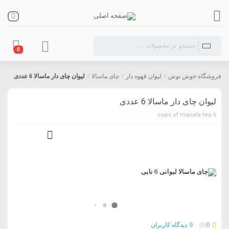
0
فروشگاه خوش نوش
/
لیوان قهوه دار
/
چای ماسالا
/
لیوان چای دار ماسالا 6 عددی
لیوان چای دار ماسالا 6 عددی
6 cups of masala tea
0
(0)
0
دیدگاه کاربران