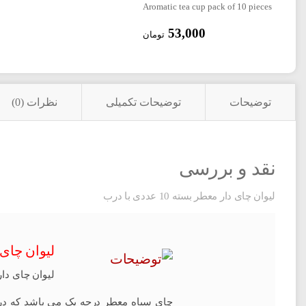
Aromatic tea cup pack of 10 pieces
53,000
تومان
توضیحات
توضیحات تکمیلی
نظرات (0)
نقد و بررسی
لیوان چای دار معطر بسته 10 عددی با درب
لیوان چای دار م
چای سیاه معطر درجه یک می باشد که در ا