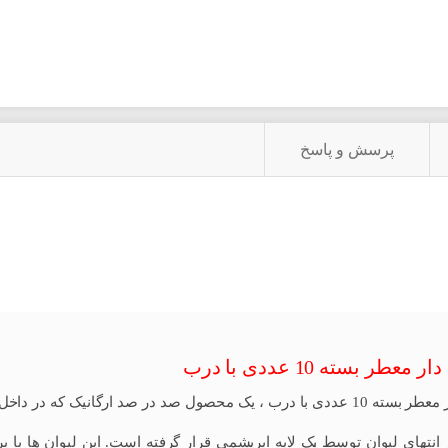
پرسش و پاسخ
عطر بسته 10 عددی با درب
لیوان چای دار معطر بسته 10 عددی با درب ، یک محصول صد در صد ارگانیک 
نتهای لیوان توسط یک لایه ابریشمی قرار گرفته است. این لیوان ها با