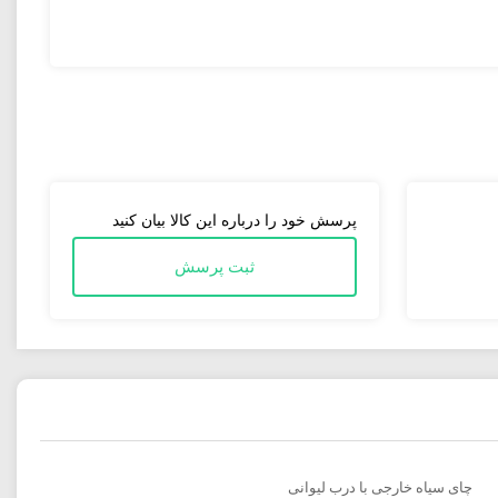
برند خوش نوش متعلق به شرکت نیک طرح حنیف با شماره ثبت ۳۶۸۱۰ و شناسه ملی ۱۰۲۰۰۴۴۸۶۶۹ و همچنین پروانه سازمان غذا و دارو به شماره ۴۹۱۲ و پروانه بهداشت و بهره وری ۱۲۶۵۹ می باشد که
خدمت تمامی بازارهای مصرف داخلی و خارجی می باشد.
پرسش خود را درباره این کالا بیان کنید
ثبت پرسش