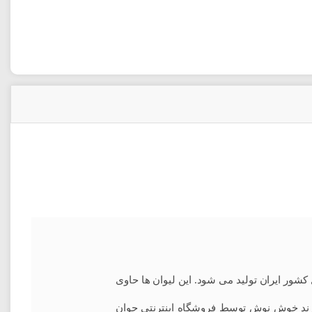
که در داخل کشور ایران تولید می شود. این لیوان ها حاوی
 برند خوش نوش توسط فروشگاه اینترنتی جوان