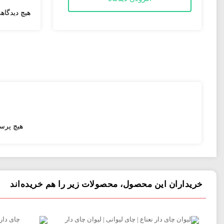
هیچ دیدگا
معرفی شرکت و مجوز ها
بزرگترین واحد تولیدی انواع ظروف یکبار مصرف و پیشرو در تولید 
هیچ پرس
خریداران این محصول، محصولات زیر را هم خریده‌اند