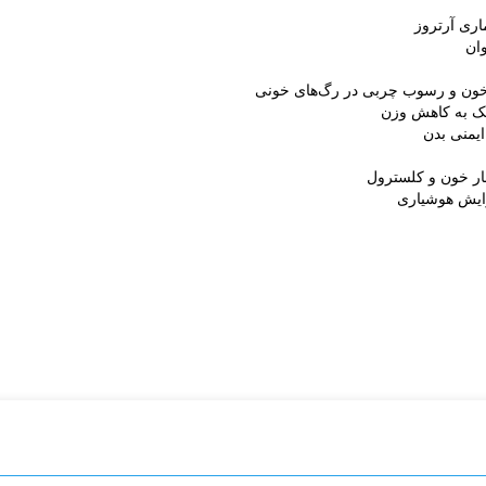
ماری آرتروز
ان
خون و رسوب چربی در رگ‌های خونی
مک به کاهش وزن
یمنی بدن
ار خون و کلسترول
زایش هوشیاری
ی، بهداشتی و کمک درمانی دارند و برای رسیدن به این هدف کیفیت را فد
 بهترین کیفیت و بدون اسانس و افزودنی های مضر در دسترس هموطنان عزیز ق
 سعی نمودیم تا با استفاده از فناوری های نو و دستگاه های فوق پیشرفته 
رو) دریافت کردیم تا محصولی در شاُن ایرانیان به نام
لیوان کاغذی چای دار
ت