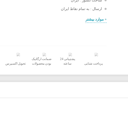
ساخت کشور : ایران
ارسال : به تمام نقاط ایران
+ موارد بیشتر
پشتیبانی 24
ضمانت ارگانیک
پرداخت شتابی
ساعته
بودن محصولات
تحویل اکسپرس