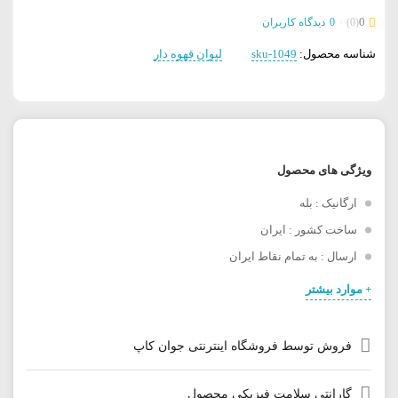
0
(0)
0
دیدگاه کاربران
شناسه محصول:
sku-1049
لیوان قهوه دار
ویژگی های محصول
ارگانیک : بله
ساخت کشور : ایران
ارسال : به تمام نقاط ایران
+ موارد بیشتر
فروش توسط فروشگاه اینترنتی جوان کاپ
گارانتی سلامت فیزیکی محصول