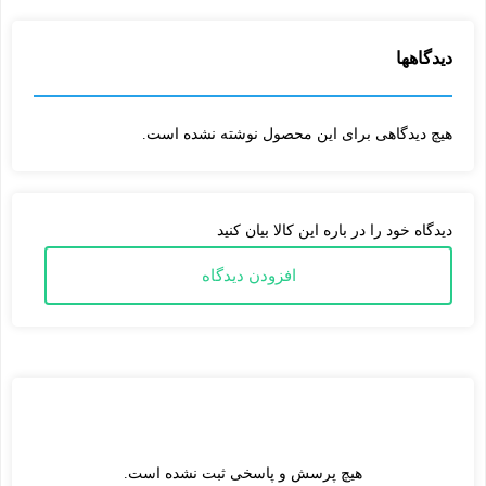
دیدگاهها
ابعاد بسته بندی و لیوان ها
هیچ دیدگاهی برای این محصول نوشته نشده است.
ابعاد بسته بندی لیوان نسکافه دار 6 نفره لاکچری به صورت 25 سانتی
متر ارتفاع، 9 سانتی متر عرض و 25 سانتی متر طول می باشد که ابعاد
لیوان داخل بسته به صورت 11 سانتی متر ارتفاع، 7.5 سانتی متر عرض
دیدگاه خود را در باره این کالا بیان کنید
و 7.5 سانتی متر طول می باشد که حجم این لیوان ها 220 سی سی می
افزودن دیدگاه
باشد که برای تهیه یک نسکافه تلخ تک نفره بسیار مناسب است.
همچنین قاشق 11 سانتی متری برای هم زدن محتویات لیوان و درب
آسان نوش در بسته بندی موجود می باشد. دو سینی چوبی هم در بسته
بندی موجود می باشد که برای جابجایی آسان می توانید از این سینی
استفاده کنید.
در بسته بندی لاکچری علاوه بر مواردی که در بالا گفته شد دو عدد
هیچ پرسش و پاسخی ثبت نشده است.
بیسکوییت هم موجود می باشد که در زمان میل کردن نسکافه تلخ می