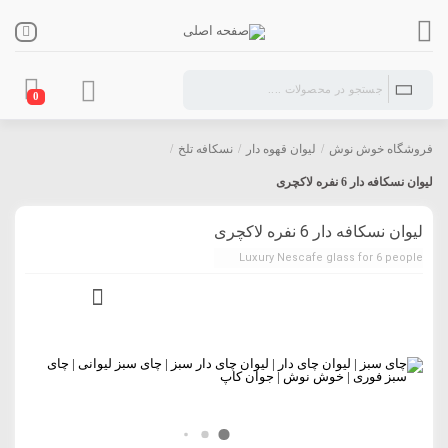
0
فروشگاه خوش نوش
/
لیوان قهوه دار
/
نسکافه تلخ
/
لیوان نسکافه دار 6 نفره لاکچری
لیوان نسکافه دار 6 نفره لاکچری
Luxury Nescafe glass for 6 people