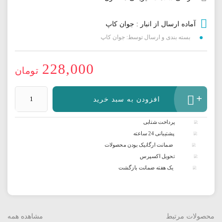
آماده ارسال از انبار : جوان کاپ
بسته بندی و ارسال توسط: جوان کاپ
228,000
تومان
لیوان
افزودن به سبد خرید
نسکافه
دار
پرداخت شتابی
6
پشتیبانی 24 ساعته
نفره
ضمانت ارگانیک بودن محصولات
لاکچری
عدد
تحویل اکسپرس
یک هفته ضمانت بازگشت
محصولات مرتبط
مشاهده همه