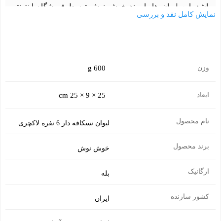
باشد. این لیوان ها با برند خوش نوش توسط فروشگاه اینترنتی
نمایش کامل نقد و بررسی
جوان کاپ (
لیوان کاغذی جوان
) به بازار عرضه می شود.
وزن
600 g
ابعاد
25 × 9 × 25 cm
نام محصول
لیوان نسکافه دار 6 نفره لاکچری
برند محصول
خوش نوش
ارگانیک
بله
نوع بسته بندی و تعداد محصول
محصول لیوان نسکافه دار 6 نفره لاکچری با برند خوش نوش در بسته
کشور سازنده
ایران
بندی لاکچری 6 نفره آماده ارسال برای شما می باشد. این بسته بندی