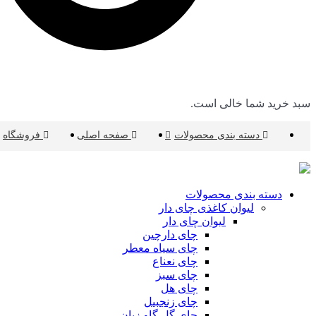
سبد خرید شما خالی است.
دسته بندی محصولات
صفحه اصلی
فروشگاه
دسته بندی محصولات
لیوان کاغذی چای دار
لیوان چای دار
چای دارچین
چای سیاه معطر
چای نعناع
چای سبز
چای هل
چای زنجبیل
چای گل گاو زبان