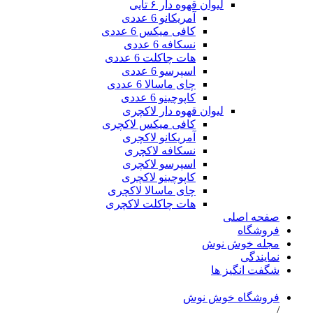
لیوان قهوه دار ۶ تایی
آمریکانو 6 عددی
کافی میکس 6 عددی
نسکافه 6 عددی
هات چاکلت 6 عددی
اسپرسو 6 عددی
چای ماسالا 6 عددی
کاپوچینو 6 عددی
لیوان قهوه دار لاکچری
کافی میکس لاکچری
آمریکانو لاکچری
نسکافه لاکچری
اسپرسو لاکچری
کاپوچینو لاکچری
چای ماسالا لاکچری
هات چاکلت لاکچری
صفحه اصلی
فروشگاه
مجله خوش نوش
نمایندگی
شگفت انگیز ها
فروشگاه خوش نوش
/