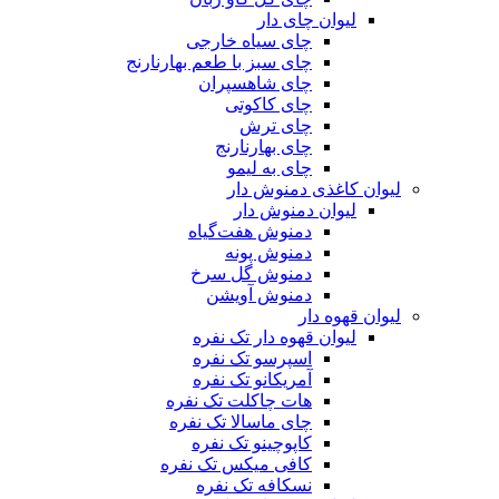
لیوان چای دار
چای سیاه خارجی
چای سبز با طعم بهارنارنج
چای شاهسپران
چای کاکوتی
چای ترش
چای بهارنارنج
چای به لیمو
لیوان کاغذی دمنوش دار
لیوان دمنوش دار
دمنوش ‌هفت‌گیاه
دمنوش پونه
دمنوش گل سرخ
دمنوش آویشن
لیوان قهوه دار
لیوان قهوه دار تک نفره
اسپرسو تک نفره
آمریکانو تک نفره
هات چاکلت تک نفره
چای ماسالا تک نفره
کاپوچینو تک نفره
کافی میکس تک نفره
نسکافه تک نفره