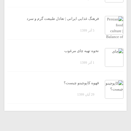
فرهنگ غذایی ایرانی | تعادل طبیعت گرم و سرد
5 آذر 1399
نحوه تهیه چای مرغوب
1 آذر 1399
قهوه کاپوچینو چیست؟
29 آبان 1399