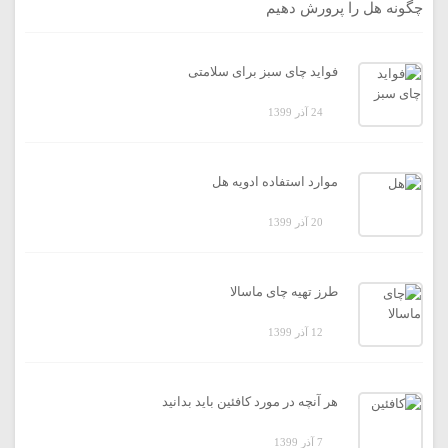
چگونه هل را پرورش دهیم
فواید چای سبز برای سلامتی
24 آذر 1399
موارد استفاده ادویه هل
20 آذر 1399
طرز تهیه چای ماسالا
12 آذر 1399
هر آنچه در مورد کافئین باید بدانید
7 آذر 1399