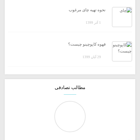
نحوه تهیه چای مرغوب
1 آذر 1399
قهوه کاپوچینو چیست؟
29 آبان 1399
مطالب تصادفی