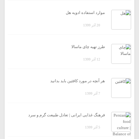
موارد استفاده ادویه هل
20 آذر 1399
طرز تهیه چای ماسالا
12 آذر 1399
هر آنچه در مورد کافئین باید بدانید
7 آذر 1399
فرهنگ غذایی ایرانی | تعادل طبیعت گرم و سرد
5 آذر 1399