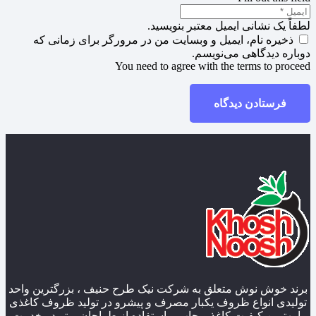
لطفاً یک نشانی ایمیل معتبر بنویسید.
ذخیره نام، ایمیل و وبسایت من در مرورگر برای زمانی که
دوباره دیدگاهی می‌نویسم.
You need to agree with the terms to proceed
فرستادن دیدگاه
برند خوش نوش متعلق به شرکت نیک طرح حنیف ، بزرگترین واحد
تولیدی انواع ظروف یکبار مصرف و پیشرو در تولید ظروف کاغذی
با بهترین کیفیت کاغذ و چاپ و استفاده از طراحان برتر در خدمت