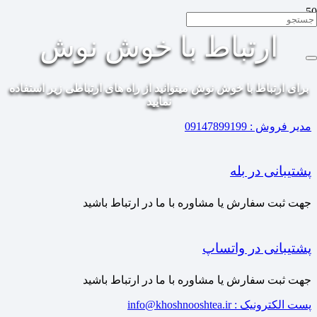
ارتباط با خوش نوش
برای ارتباط با خوش نوش میتوانید از راه های ارتباطی زیر استفاده
نمایید
مدیر فروش : 09147899199
پشتیبانی در بله
جهت ثبت سفارش یا مشاوره با ما در ارتباط باشید
پشتیبانی در واتساپ
جهت ثبت سفارش یا مشاوره با ما در ارتباط باشید
پست الکترونیک : info@khoshnooshtea.ir