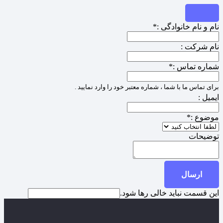
نام و نام خانوادگی :
*
نام شرکت :
شماره تماس :
*
برای تماس ما با شما ، شماره معتبر خود را وارد نمایید .
ایمیل :
موضوع :
*
توضیحات
ارسال
این قسمت نباید خالی رها شود.