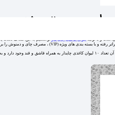
ار در بسته بندی ویژه 
 است و با تولید
لیوان کاغذی چای دار
توانستیم به این اهداف دست یاب
، مصرف چای و دمنوش را برای شما بازهم ساده تر کنیم .
بسته بندی ویژه (VIP) خوش نوش بسیار شیک و جذاب است ، داخل آن تعداد ۱۰ لیوان کاغذی چا