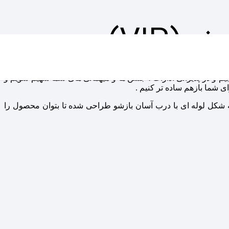
(VIP)
یم و در پذیرائی ادارات ، جشن ها و میهمانی های شما سهیم شویم و
یدار به همراه قاشق و قند وجود دارد و به شکل لوله ای با درب آسان بازشو طراحی شده تا بتوان محصول را