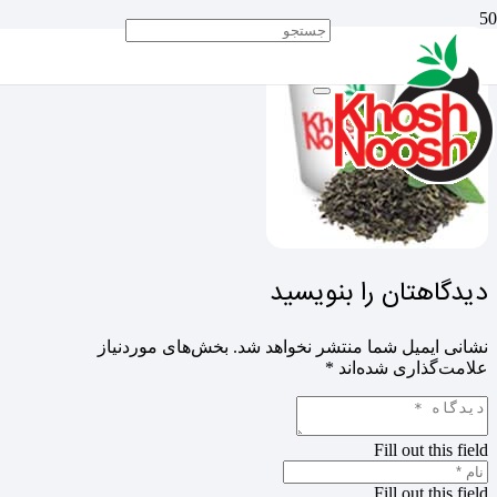
دیدگاهتان را بنویسید
نشانی ایمیل شما منتشر نخواهد شد.
بخش‌های موردنیاز
علامت‌گذاری شده‌اند
*
Fill out this field
Fill out this field