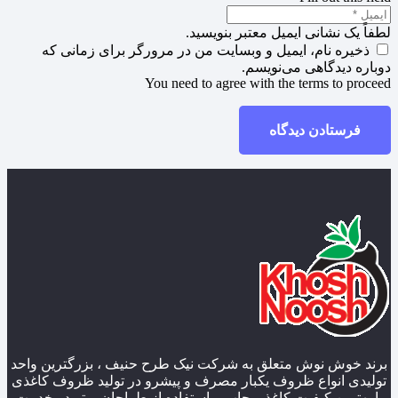
لطفاً یک نشانی ایمیل معتبر بنویسید.
ذخیره نام، ایمیل و وبسایت من در مرورگر برای زمانی که
دوباره دیدگاهی می‌نویسم.
You need to agree with the terms to proceed
فرستادن دیدگاه
برند خوش نوش متعلق به شرکت نیک طرح حنیف ، بزرگترین واحد
تولیدی انواع ظروف یکبار مصرف و پیشرو در تولید ظروف کاغذی
با بهترین کیفیت کاغذ و چاپ و استفاده از طراحان برتر در خدمت