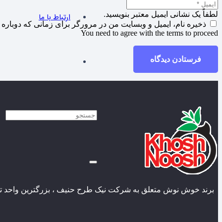
لطفاً یک نشانی ایمیل معتبر بنویسید.
ارتباط با ما
ذخیره نام، ایمیل و وبسایت من در مرورگر برای زمانی که دوباره 
You need to agree with the terms to proceed
فرستادن دیدگاه
برند خوش نوش متعلق به شرکت نیک طرح حنیف ، بزرگترین واحد تول