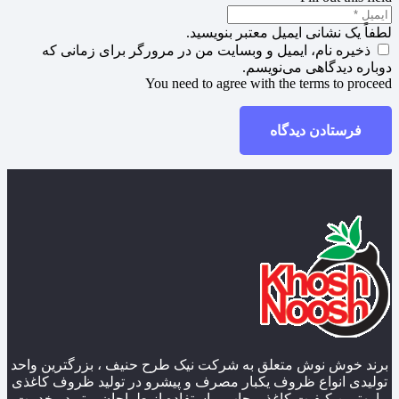
لطفاً یک نشانی ایمیل معتبر بنویسید.
ذخیره نام، ایمیل و وبسایت من در مرورگر برای زمانی که
دوباره دیدگاهی می‌نویسم.
You need to agree with the terms to proceed
فرستادن دیدگاه
برند خوش نوش متعلق به شرکت نیک طرح حنیف ، بزرگترین واحد
تولیدی انواع ظروف یکبار مصرف و پیشرو در تولید ظروف کاغذی
با بهترین کیفیت کاغذ و چاپ و استفاده از طراحان برتر در خدمت