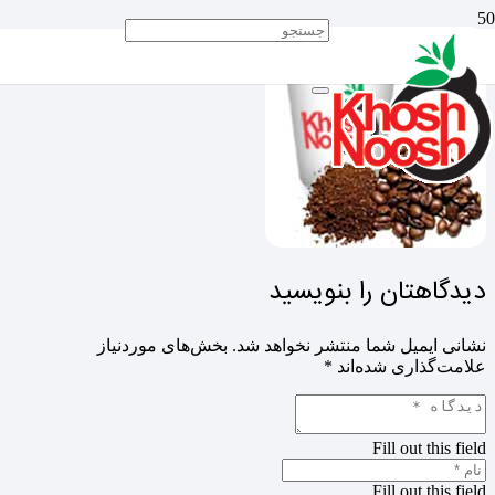
دیدگاهتان را بنویسید
نشانی ایمیل شما منتشر نخواهد شد.
بخش‌های موردنیاز
علامت‌گذاری شده‌اند
*
Fill out this field
Fill out this field