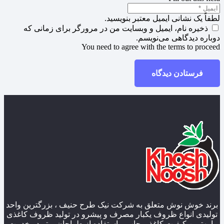
لطفاً یک نشانی ایمیل معتبر بنویسید.
ذخیره نام، ایمیل و وبسایت من در مرورگر برای زمانی که
دوباره دیدگاهی می‌نویسم.
You need to agree with the terms to proceed
فرستادن دیدگاه
برند خوش نوش متعلق به شرکت نیک طرح حنیف ، بزرگترین واحد
تولیدی انواع ظروف یکبار مصرف و پیشرو در تولید ظروف کاغذی
با بهترین کیفیت کاغذ و چاپ و استفاده از طراحان برتر در خدمت