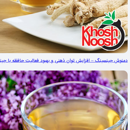
دمنوش جینسینگ – افزایش توان ذهنی و بهبود فعالیت حافظه با جی