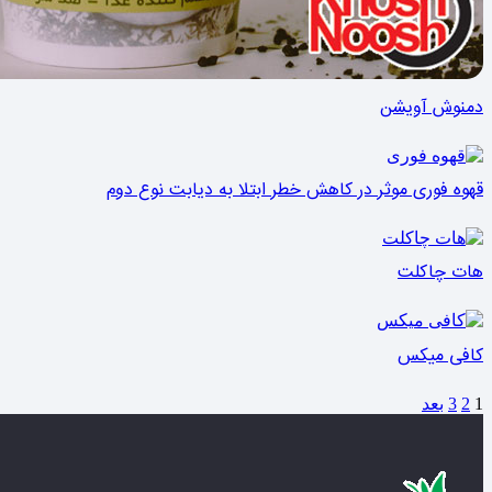
دمنوش آویشن
قهوه فوری موثر در کاهش خطر ابتلا به دیابت نوع دوم
هات چاکلت
کافی میکس
1
2
3
بعد