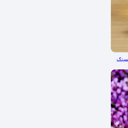
نسینگ