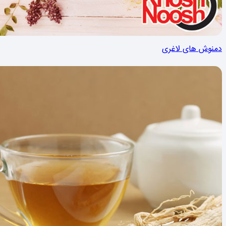
دمنوش های لاغری