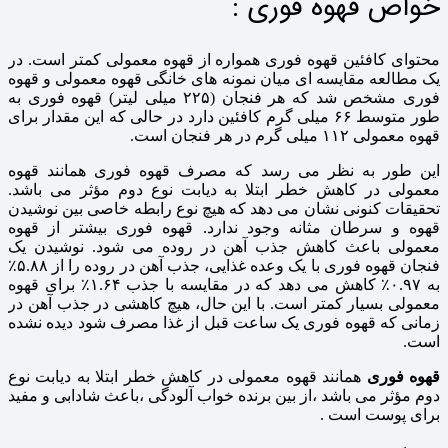
خواص قهوه فوری :
محتوای کافئین قهوه فوری همواره از قهوه معمولی کمتر است. در
یک مطالعه مقایسه ای میان نمونه های خانگی قهوه معمولی و قهوه
فوری مشخص شد که هر فنجان (۲۲۵ میلی لیتر) قهوه فوری به
طور متوسط ۶۶ میلی گرم کافئین دارد در حالی که این مقدار برای
قهوه معمولی ۱۱۲ میلی گرم در هر فنجان است.
این طور به نظر می رسد که مصرف قهوه فوری همانند قهوه
معمولی در کاهش خطر ابتلا به دیابت نوع دوم مؤثر می باشد.
تحقیقات کنونی نشان می دهد که هیچ نوع رابطه خاصی بین نوشیدن
قهوه و سرطان مثانه وجود ندارد. قهوه فوری بیشتر از قهوه
معمولی باعث کاهش جذب آهن در روده می شود. نوشیدن یک
فنجان قهوه فوری با یک وعده غذایی، جذب آهن در روده را از ۵.۸۸٪
به ۰.۹۷٪ کاهش می دهد که در مقایسه با جذب ۱.۶۴٪ برای قهوه
معمولی بسیار کمتر است. با این حال، هیچ کاهشی در جذب آهن در
زمانی که قهوه فوری یک ساعت قبل از غذا مصرف شود دیده نشده
است.
قهوه فوری
همانند قهوه معمولی در کاهش خطر ابتلا به دیابت نوع
دوم مؤثر می باشد ،از بین برنده خواب آلودگی ،باعث شادابی و مفید
برای پوست است .