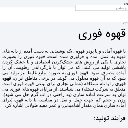
قهوه فوری
قهوه فوری
یا قهوه آماده و یا پودر قهوه ، یک نوشیدنی به دست آمده از دانه های
قهوه به عمل آمده و فرآوری شده است.
قهوه فوری
را بصورت
تجاری با یکی از روش های خشک‌کردن انجمادی و یا خشک کردن
پاششی تولید می کنند، که می توان با بازگرداندن رطوبت، آن را
آماده مصرف نمود. قهوه فوری به صورت مایع غلیظ نیز تولید می
شود که به آن قهوه محلول می گویند. در برخی مناطق ایران،
قهوه
فوری
را با نام نسکافه (نشانی تجاری برای نوعی قهوه فوری است
متعلق به شرکت نستله) می شناسند. از مزایای قهوه های فوری می
توان به سرعت آماده سازی (به راحتی در آب گرم حل می شود)،
وزن و حجم کم جهت حمل و نقل در مقایسه با دانه قهوه (برای
آماده سازی همان مقدار آشامیدنی) و عمر مفید طولانی اشاره کرد.
فرایند تولید: