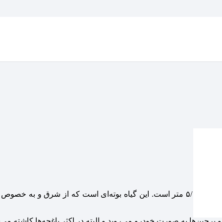
نام علمی (Rosa) یا همان گل سرخ درختچه کوچکی به ارتفاع ۶۰ سانتیمتر تا ۵/۱ متر است. این 
شود.
 و پرچین‌ها به صورت خودرو می‌روید و البته در اکثر باغچه‌ها کاشته می‌