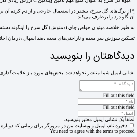
* میوه گل سرخ به عنوان منبع مهم تأمین ویتامین C ارزش زیادی دارد و در تولید چای، شربت و نوشابه‌های میوه‌ای کاربرد دارد.
* از برگ‌های گل سرخ، بیشتر در استعمال خارجی و از دم کرده آن ب
آن گلو درد را برطرف می‌کند.
به طور خلاصه میتوان خواص چای (دمنوش) گل سرخ را اینگونه دسته ب
تسکین سوزش سر معده و ناراحتی‌های معده ،
ضد اسهال ،درمان اخلا
دیدگاهتان را بنویسید
نشانی ایمیل شما منتشر نخواهد شد.
بخش‌های موردنیاز علامت‌گذاری 
Fill out this field
Fill out this field
لطفاً یک نشانی ایمیل معتبر بنویسید.
ذخیره نام، ایمیل و وبسایت من در مرورگر برای زمانی که دوباره 
You need to agree with the terms to proceed