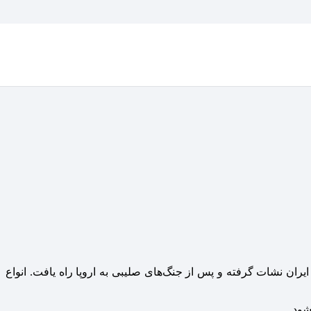
گیاه بوته‌ای است که از شرق و به خصوص ایران نشات گرفته و پس از جنگ‌های صلیبی به اروپا راه یافت. انواع
شود.