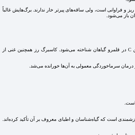
 فراوانی است، ولی ساقه‌های پیرتر خار ندارند. برگ‌هایش غالباً
ن باز می‌شود.
این گیاه معطر دارای قند، تانن، اسید گالیک، اسانس، مواد پکتینی و ماده رنگی است. کاسبرگ رز وحشی یکی از منابع سرشار ویتامین C در قلمرو گیاهان شناخته می‌شود. کاسبرگ رز همچنین غنی از
 درمان سرماخوردگی معمولی به آن‌ها خورانده می‌شد.
است.
رزشمندی است که گیاه‌شناسان و اطبای معروف بر آن تأکید کرده‌اند.