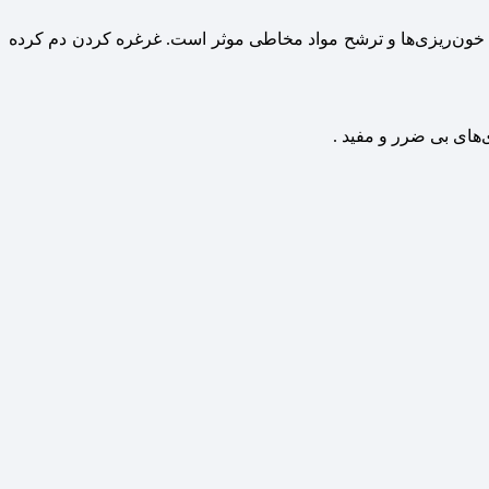
، خون‌ریزی‌ها و ترشح مواد مخاطی موثر است. غرغره کردن دم کرده
های بی ضرر و مفید .