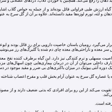
 دهان را رفع می‌کند. همچنین با خوردن گلاب، دردهای عضلانی و سر
یاه ارزش طبی فراوانی قائل بوده‌اند و از جمله به خواص گلاب اشاره
 و لثه، تورم لوزه‌ها مفید دانسته‌اند. علاوه بر آن از گل سرخ به عنو
ر می‌گیرد. رومیان باستان خاصیت دارویی برای رز قائل بودند و ابوع
 سر معده و ناراحتی‌های معده چای دم شده با گلبرگ‌های رز می‌نوشیدن
یت مسهلی و نرم کنندگی نیز دارد. این گیاه برطرف کننده نفخ معده
 داخلی می‌توان از آن در درمان بیماری‌هایی چون اسهال‌های مزمن،
وره آنتی بیوتیک در میزان باکتری‌های بی ضرر و مفید موجود در دس
ا عصاره گل سرخ به عنوان آرام بخش قلب و مفرح اعصاب شناخته شده 
ا تقویت می‌کند از این رو برای افرادی که بدنی ضعیف دارند و از مص
‌کند.
رفته است.