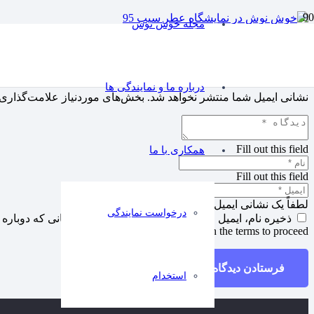
مجله خوش نوش
دیدگاهتان را بنویسید
درباره ما و نمایندگی ها
نشانی ایمیل شما منتشر نخواهد شد.
بخش‌های موردنیاز علامت‌گذاری 
Fill out this field
همکاری با ما
Fill out this field
لطفاً یک نشانی ایمیل معتبر بنویسید.
درخواست نمایندگی
ذخیره نام، ایمیل و وبسایت من در مرورگر برای زمانی که دوباره 
You need to agree with the terms to proceed
فرستادن دیدگاه
استخدام