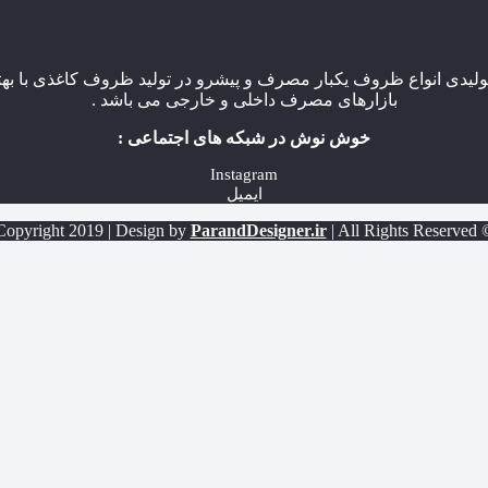
یدی انواع ظروف یکبار مصرف و پیشرو در تولید ظروف کاغذی با بهتر
بازارهای مصرف داخلی و خارجی می باشد .
خوش نوش در شبکه های اجتماعی :
Instagram
ایمیل
ParandDesigner.ir
| All Rights Reserved
© Copyright 2019 |