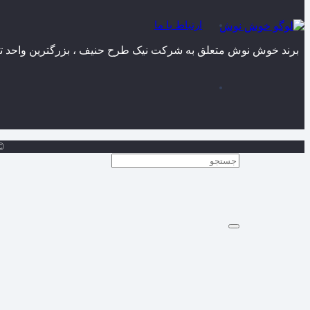
ارتباط با ما
برند خوش نوش متعلق به شرکت نیک طرح حنیف ، بزرگترین واحد تول
 Design by