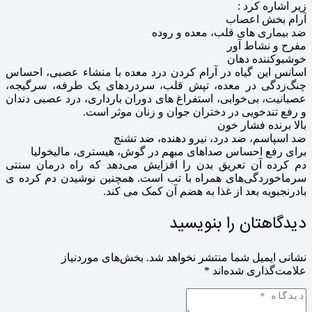
زیر اشاره کرد :
آرام بخش اعصاب
ضد بیماری های قلب، معده و روده
مفرح و نشاط آور
خوشبوکننده دهان
اسانس این گیاه در آرام کردن درد معده با منشاء عصبی، احساس
چنگ‌زدگی در معده، تپش قلب، سردردهای یک طرفه، سرگیجه،
عصبانیت، بی‌خوابی، استفراغ های دوران بارداری، درد عصبی دندان
و رفع تندخویی در دختران جوان و زنان موثر است.
بالا برنده فشار خون
ضد اسپاسم، ضد درد، نیرو دهنده، ضد تشنج
برای رفع احساس صداهای مبهم در گوش، هیستری، مالیخولیا
دم کرده آن تعریق بدن را افزایش می‌دهد که راه درمان سنتی
سرماخوردگی‌های همراه با تب است. همچنین نوشیدن دم کرده ی
بادرنجبویه بعد از غذا به هضم آن کمک می‌ کند.
دیدگاهتان را بنویسید
نشانی ایمیل شما منتشر نخواهد شد.
بخش‌های موردنیاز
علامت‌گذاری شده‌اند
*