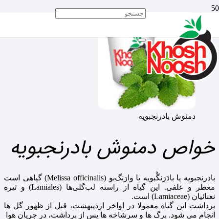
دمنوش بادرنجبویه
خواص دمنوش بادرنجبویه
بادرنجبویه یا بادَرَنگْبویه یا وارَنگ‌بو (Melissa officinalis) گیاهی است
معطر و علفی. این گیاه از راسته لب‌گلی‌ها (Lamiales) و تیره
نعنائیان (Lamiaceae) است.
برداشت این گیاه معمولا در اواخر اردیبهشت، قبل از ظهور گل ها
انجام می شود. برگ ها و سرشاخه ها پس از برداشت، در جریان هوا