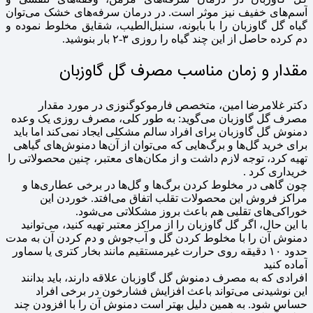
آسم‌های خفیف نیز موثر است. در درمان سرفه‌های خشک می‌توان
گیاه گل گاوزبان را با بابونه، سنبل‌الطیب، شقایق مخلوط نموده و
دم کرده حاصل از این چند گیاه را روزی ۳-۲ بار بنوشید.
مقدار و زمان مناسب مصرف گل گاوزبان
دکتر غلامرضا امین، متخصص فارموکوگنوزی در مورد مقدار
مصرف گل گاوزبان می‌گوید: به طور کلی، مصرف روزی یک وعده
دمنوش گل گاوزبان برای افراد سالم مشکلی ایجاد نمی‌کند اما باید
برای خرید گل‌ها و برگ‌هایی که می‌توان از آن‌ها دمنوش‌های گیاهی
تهیه کرد، توجه لازم داشت و از مکان‌های معتبر، چنین محصولاتی را
خریداری کرد .
چون گاهی در مخلوط کردن برگ‌ها و گل‌ها در برخی عطاری‌ها و
مراکز فروش این محصولات تقلب اتفاق می‌افتد. خوردن این
خوراکی‌های تقلبی هم باعث بروز مشکلاتی می‌شود.
با این حال، اگر گل گاوزبان را از مراکز معتبر تهیه کنید، می‌توانید
دمنوش آن را با مخلوط کردن گل و آب‌جوش و دم کردن آن به مدت
حدود ۱۰ دقیقه روی حرارت غیرمستقیم مانند بخار کتری یا سماور
آماده کنید
افرادی که به مصرف دمنوش گل گاوزبان علاقه دارند، باید بدانند
این نوشیدنی می‌تواند باعث افزایش فشارخون در برخی افراد
حساس شود. به همین دلیل بهتر است دمنوش آن را با افزودن چند