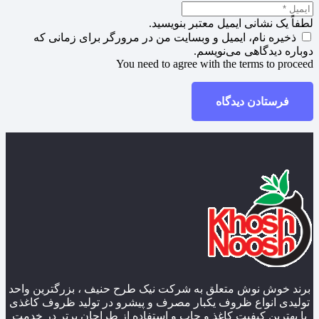
لطفاً یک نشانی ایمیل معتبر بنویسید.
ذخیره نام، ایمیل و وبسایت من در مرورگر برای زمانی که
دوباره دیدگاهی می‌نویسم.
You need to agree with the terms to proceed
فرستادن دیدگاه
برند خوش نوش متعلق به شرکت نیک طرح حنیف ، بزرگترین واحد
تولیدی انواع ظروف یکبار مصرف و پیشرو در تولید ظروف کاغذی
با بهترین کیفیت کاغذ و چاپ و استفاده از طراحان برتر در خدمت