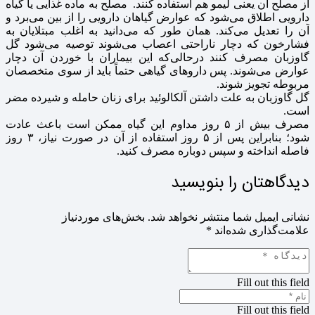
از مصلح آن یعنی لیمو هم استفاده کنند. مصلح به ماده غذایی یا گیاه
دارویی اطلاق می‌شود که عوارض گیاهان دارویی را از بین می‌برد و
آن را تعدیل می‌کند. همان طور که می‌دانید به اغلب مبتلایان به
فشارخون که دچار ناراحتی اعصاب می‌شوند توصیه می‌شود گل
گاوزبان مصرف کنند درحالی‌که این بیماران با خوردن آن دچار
عوارض می‌شوند. پس داروهای گیاهی حتماً باید از سوی متخصصان
مربوطه تجویز شوند.
گل گاوزبان به علت داشتن آلکالوئید برای زنان حامله و شیرده مضر
است.
مصرف بیش از ۵ روز مداوم این گیاه ممکن است باعث عادت
شود؛ بنابراین پس از ۵ روز استفاده از آن در صورت نیاز، ۳ روز
فاصله انداخته و سپس دوباره مصرف کنید.
دیدگاهتان را بنویسید
نشانی ایمیل شما منتشر نخواهد شد.
بخش‌های موردنیاز
علامت‌گذاری شده‌اند
*
Fill out this field
Fill out this field