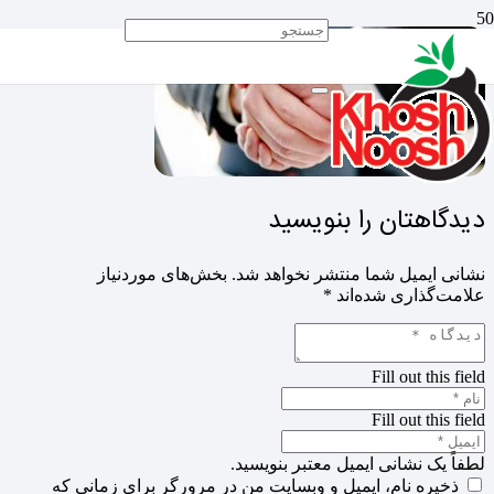
دیدگاهتان را بنویسید
نشانی ایمیل شما منتشر نخواهد شد.
بخش‌های موردنیاز
علامت‌گذاری شده‌اند
*
Fill out this field
Fill out this field
لطفاً یک نشانی ایمیل معتبر بنویسید.
ذخیره نام، ایمیل و وبسایت من در مرورگر برای زمانی که