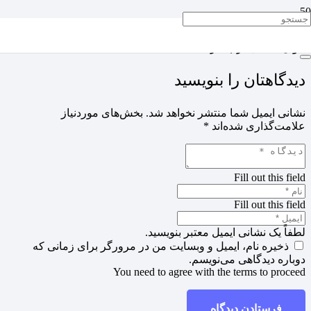
لیوان کاغذی درب دار
دیدگاهتان را بنویسید
نشانی ایمیل شما منتشر نخواهد شد.
بخش‌های موردنیاز
علامت‌گذاری شده‌اند
*
Fill out this field
Fill out this field
لطفاً یک نشانی ایمیل معتبر بنویسید.
ذخیره نام، ایمیل و وبسایت من در مرورگر برای زمانی که
دوباره دیدگاهی می‌نویسم.
You need to agree with the terms to proceed
فرستادن دیدگاه