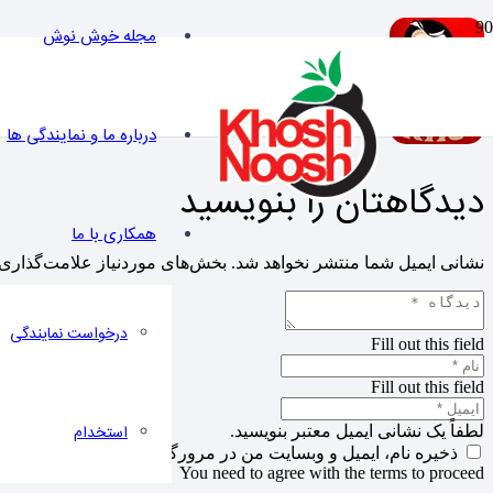
مجله خوش نوش
درباره ما و نمایندگی ها
دیدگاهتان را بنویسید
همکاری با ما
نشانی ایمیل شما منتشر نخواهد شد.
بخش‌های موردنیاز علامت‌گذاری 
درخواست نمایندگی
Fill out this field
Fill out this field
استخدام
لطفاً یک نشانی ایمیل معتبر بنویسید.
ذخیره نام، ایمیل و وبسایت من در مرورگر برای زمانی که دوباره 
You need to agree with the terms to proceed