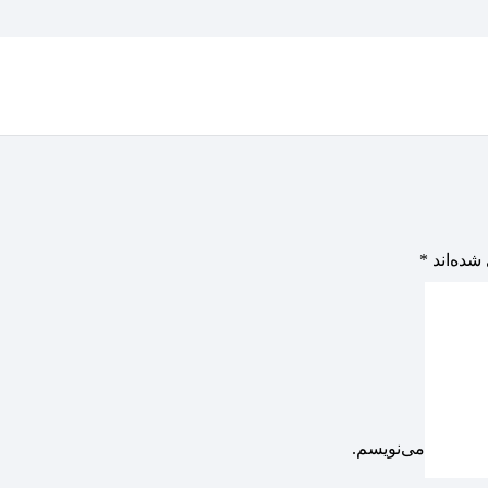
شده‌اند
*
دیدگاهی می‌نویسم.